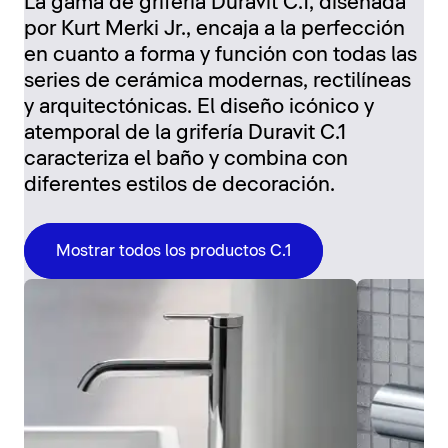
La gama de grifería Duravit C.1, diseñada
por Kurt Merki Jr., encaja a la perfección
en cuanto a forma y función con todas las
series de cerámica modernas, rectilíneas
y arquitectónicas. El diseño icónico y
atemporal de la grifería Duravit C.1
caracteriza el baño y combina con
diferentes estilos de decoración.
Mostrar todos los productos C.1