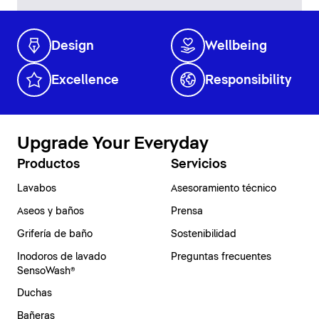
Design
Wellbeing
Excellence
Responsibility
Upgrade Your Everyday
Productos
Servicios
Lavabos
Asesoramiento técnico
Aseos y baños
Prensa
Grifería de baño
Sostenibilidad
Inodoros de lavado
Preguntas frecuentes
SensoWash®
Duchas
Bañeras