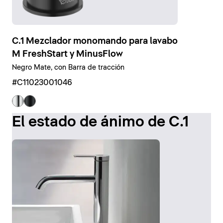
C.1 Mezclador monomando para lavabo
M FreshStart y MinusFlow
Negro Mate, con Barra de tracción
#C11023001046
El estado de ánimo de C.1