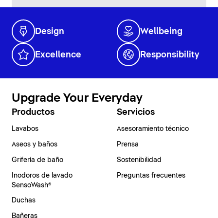
Design
Wellbeing
Excellence
Responsibility
Upgrade Your Everyday
Productos
Servicios
Lavabos
Asesoramiento técnico
Aseos y baños
Prensa
Grifería de baño
Sostenibilidad
Inodoros de lavado
Preguntas frecuentes
SensoWash®
Duchas
Bañeras