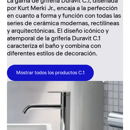
La gama de grifería Duravit C.1, diseñada
por Kurt Merki Jr., encaja a la perfección
en cuanto a forma y función con todas las
series de cerámica modernas, rectilíneas
y arquitectónicas. El diseño icónico y
atemporal de la grifería Duravit C.1
caracteriza el baño y combina con
diferentes estilos de decoración.
Mostrar todos los productos C.1