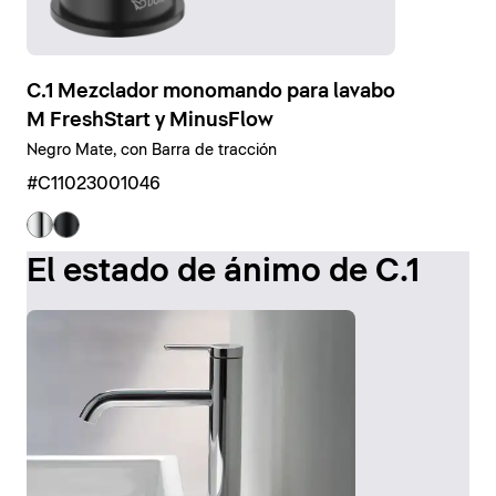
C.1 Mezclador monomando para lavabo
M FreshStart y MinusFlow
Negro Mate, con Barra de tracción
#C11023001046
El estado de ánimo de C.1