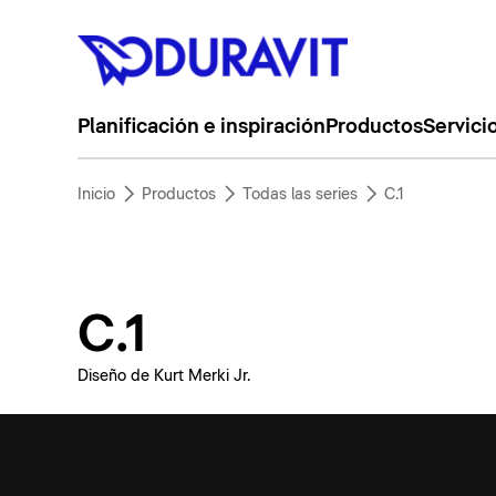
Planificación e inspiración
Productos
Servici
Inicio
Productos
Todas las series
C.1
C.1
Diseño de Kurt Merki Jr.