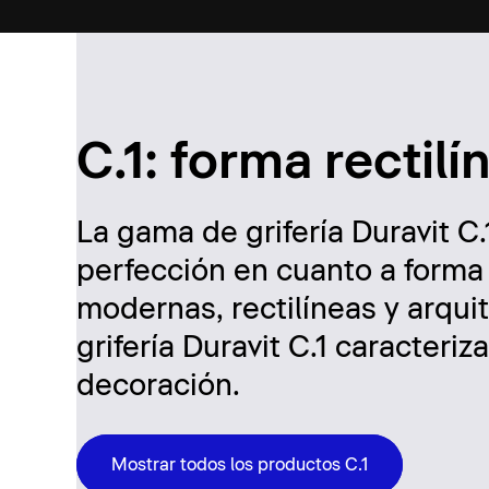
C.1: forma rectil
La gama de grifería Duravit C.
perfección en cuanto a forma 
modernas, rectilíneas y arqui
grifería Duravit C.1 caracteri
decoración.
Mostrar todos los productos C.1