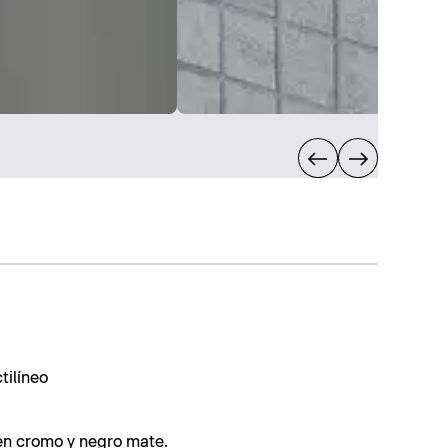
tilíneo
 en cromo y negro mate.