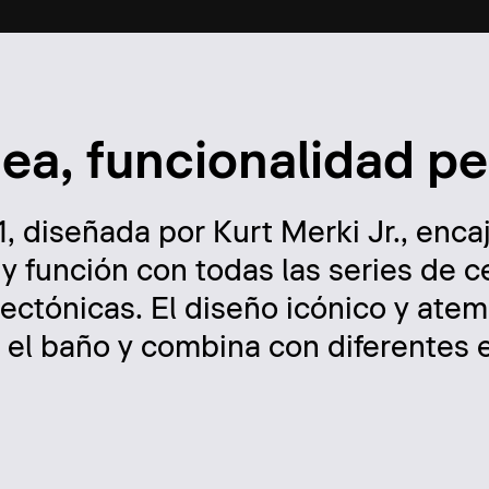
ínea, funcionalidad p
1, diseñada por Kurt Merki Jr., encaj
y función con todas las series de 
tectónicas. El diseño icónico y atem
za el baño y combina con diferentes 