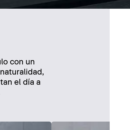
ulo con un
 naturalidad,
tan el día a
.