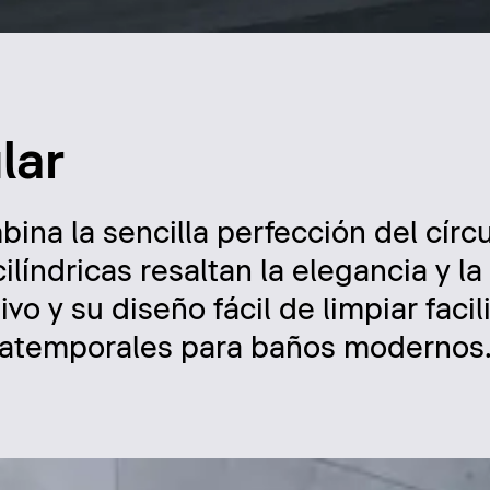
lar
bina la sencilla perfección del círc
ilíndricas resaltan la elegancia y la
o y su diseño fácil de limpiar facili
as atemporales para baños modernos