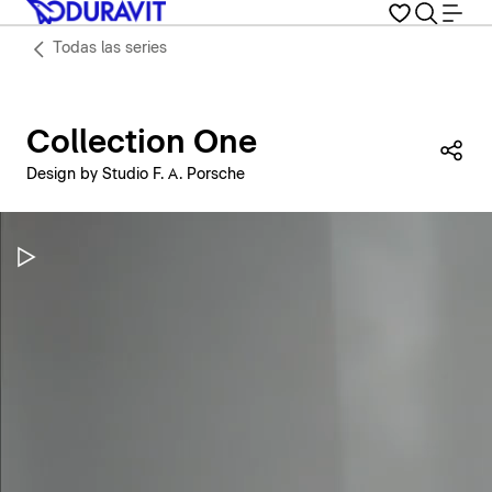
Todas las series
Collection One
Com
Design by Studio F. A. Porsche
Pausar vídeo