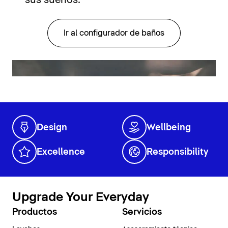
Ir al configurador de baños
Design
Wellbeing
Excellence
Responsibility
Upgrade Your Everyday
Productos
Servicios