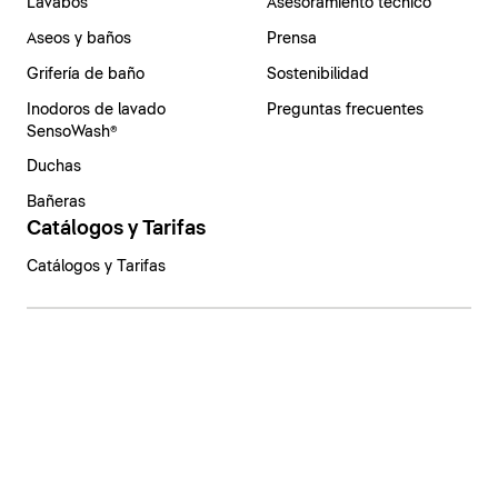
Lavabos
Asesoramiento técnico
Aseos y baños
Prensa
Grifería de baño
Sostenibilidad
Inodoros de lavado
Preguntas frecuentes
SensoWash®
Duchas
Bañeras
Catálogos y Tarifas
Catálogos y Tarifas
España | Español
Aviso legal