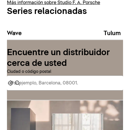
Más información sobre Studio F. A. Porsche
Series relacionadas
Wave
Tulum
Encuentre un distribuidor
cerca de usted
Ciudad o código postal