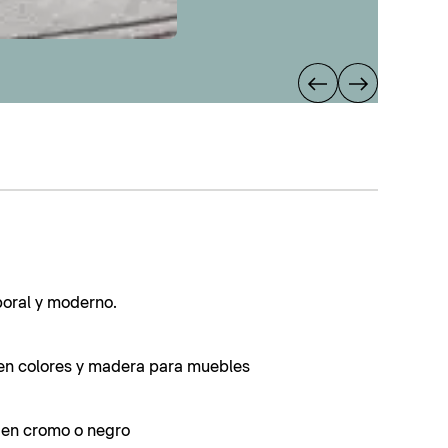
poral y moderno.
en colores y madera para muebles
s en cromo o negro