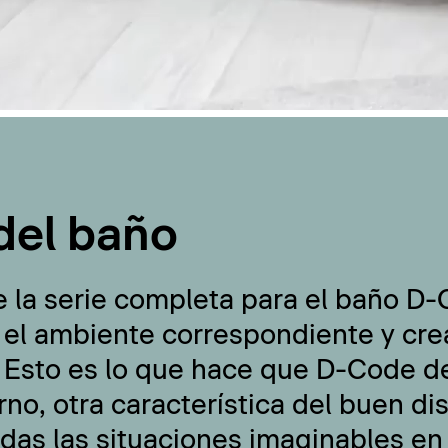
del baño
e la serie completa para el baño D
 el ambiente correspondiente y cre
 Esto es lo que hace que D-Code de
no, otra característica del buen di
odas las situaciones imaginables en