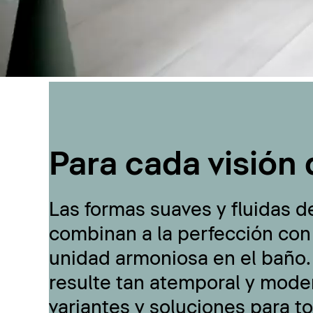
Para cada visión 
Las formas suaves y fluidas d
combinan a la perfección con
unidad armoniosa en el baño.
resulte tan atemporal y moder
variantes y soluciones para t