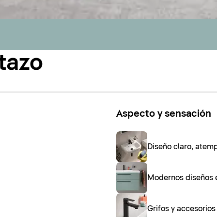
tazo
Aspecto y sensación
Diseño claro, atem
Modernos diseños 
Grifos y accesorio