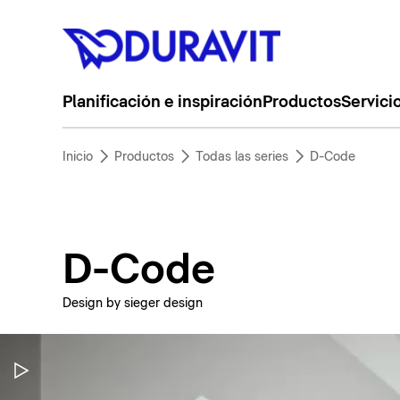
Planificación e inspiración
Productos
Servici
Inicio
Productos
Todas las series
D-Code
D-Code
Design by sieger design
Pausar vídeo