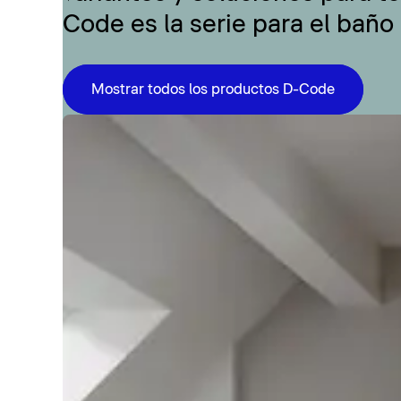
Code es la serie para el baño
Mostrar todos los productos D-Code