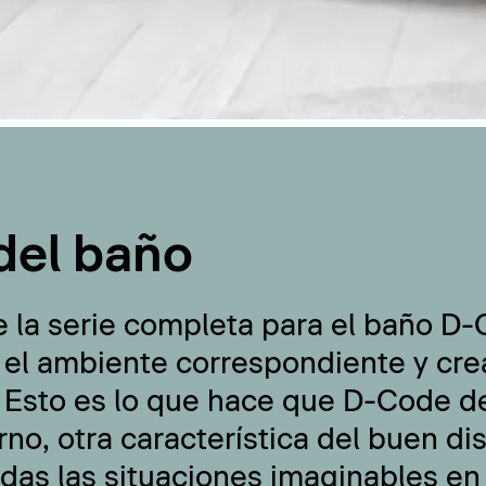
del baño
e la serie completa para el baño D
 el ambiente correspondiente y cre
 Esto es lo que hace que D-Code de
no, otra característica del buen di
odas las situaciones imaginables en