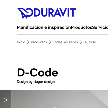
Planificación e inspiración
Productos
Servici
Inicio
Productos
Todas las series
D-Code
D-Code
Design by sieger design
Pausar vídeo