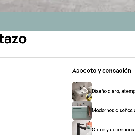
tazo
Aspecto y sensación
Diseño claro, atem
Modernos diseños 
Grifos y accesorio