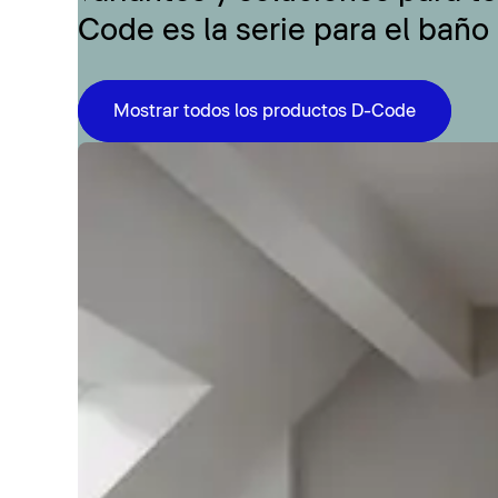
Code es la serie para el baño
Mostrar todos los productos D-Code