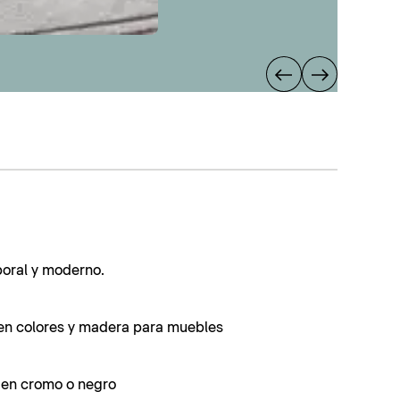
poral y moderno.
en colores y madera para muebles
s en cromo o negro