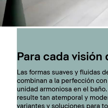
Para cada visión 
Las formas suaves y fluidas d
combinan a la perfección con
unidad armoniosa en el baño.
resulte tan atemporal y moder
variantes y soluciones para t