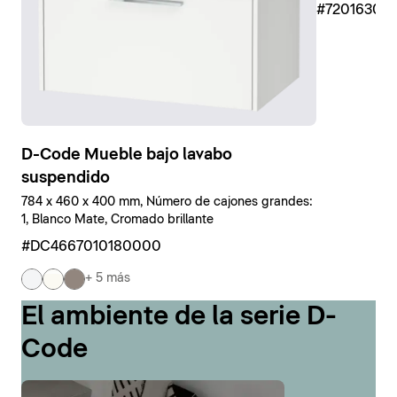
#7201630
D-Code Mueble bajo lavabo
suspendido
784 x 460 x 400 mm, Número de cajones grandes:
1, Blanco Mate, Cromado brillante
#DC4667010180000
+ 5 más
El ambiente de la serie D-
Code