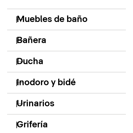
Muebles de baño
Bañera
Ducha
Inodoro y bidé
Urinarios
Grifería