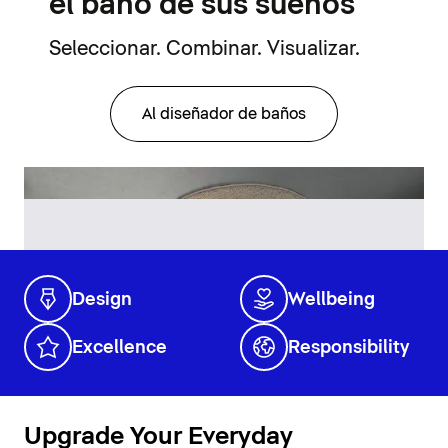
el baño de sus sueños
Seleccionar. Combinar. Visualizar.
Al diseñador de baños
Design
Wellbeing
Excellence
Responsibility
Upgrade Your Everyday