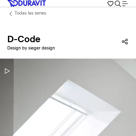
Todas las series
D-Code
Com
Design by sieger design
Pausar vídeo