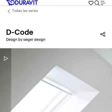
Todas las series
D-Code
Com
Design by sieger design
Pausar vídeo