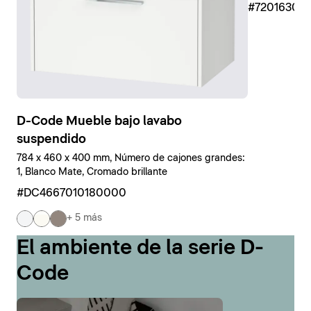
#7201630
D-Code Mueble bajo lavabo
suspendido
784 x 460 x 400 mm, Número de cajones grandes:
1, Blanco Mate, Cromado brillante
#DC4667010180000
+ 5 más
El ambiente de la serie D-
Code