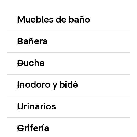
Muebles de baño
Bañera
Ducha
Inodoro y bidé
Urinarios
Grifería