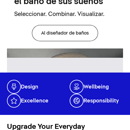
el baño de sus sueños
Seleccionar. Combinar. Visualizar.
Al diseñador de baños
Design
Wellbeing
Excellence
Responsibility
Upgrade Your Everyday