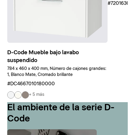
#7201630
D-Code Mueble bajo lavabo
suspendido
784 x 460 x 400 mm, Número de cajones grandes:
1, Blanco Mate, Cromado brillante
#DC4667010180000
+ 5 más
El ambiente de la serie D-
Code