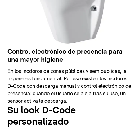
Control electrónico de presencia para
una mayor higiene
En los inodoros de zonas públicas y semipúblicas, la
higiene es fundamental. Por eso existen los inodoros
D-Code con descarga manual y control electrónico de
presencia: cuando el usuario se aleja tras su uso, un
sensor activa la descarga.
Su look D-Code
personalizado