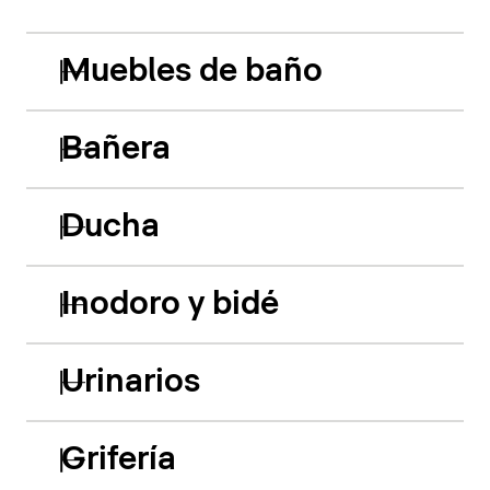
Muebles de baño
Bañera
Ducha
Inodoro y bidé
Urinarios
Grifería