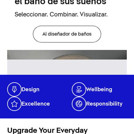
el baño de sus sueños
Seleccionar. Combinar. Visualizar.
Al diseñador de baños
Design
Wellbeing
Excellence
Responsibility
Upgrade Your Everyday