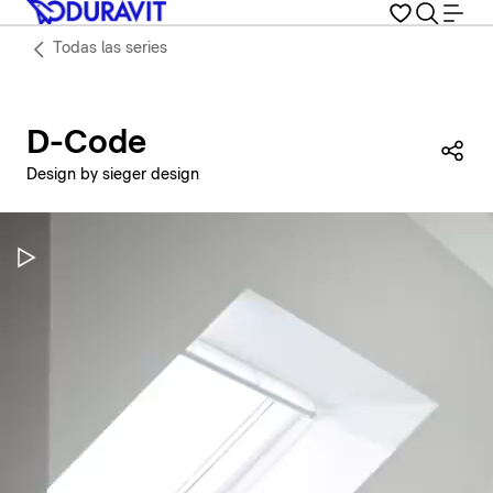
Todas las series
D-Code
Com
Design by sieger design
Pausar vídeo