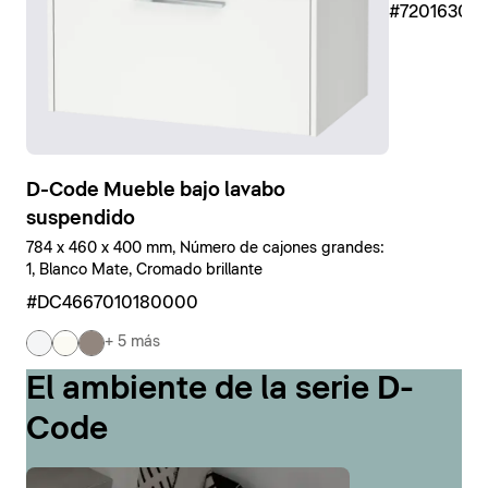
#7201630
D-Code Mueble bajo lavabo
suspendido
784 x 460 x 400 mm, Número de cajones grandes:
1, Blanco Mate, Cromado brillante
#DC4667010180000
+ 5 más
El ambiente de la serie D-
Code