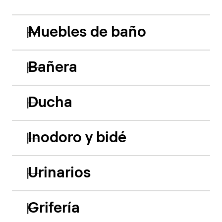
Muebles de baño
Bañera
Ducha
Inodoro y bidé
Urinarios
Grifería