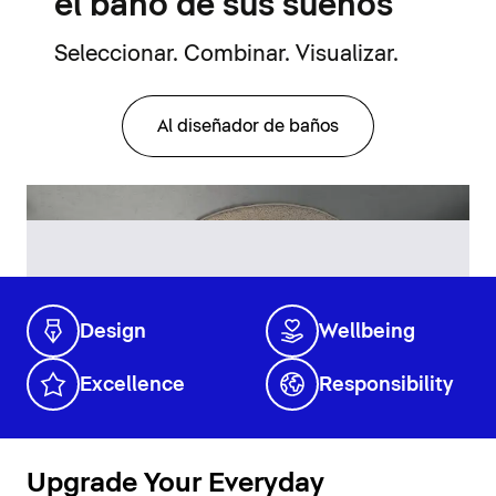
el baño de sus sueños
Seleccionar. Combinar. Visualizar.
Al diseñador de baños
Design
Wellbeing
Excellence
Responsibility
Upgrade Your Everyday