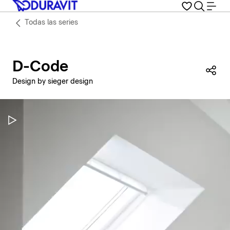
Todas las series
D-Code
Com
Design by sieger design
Pausar vídeo