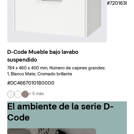
#7201630
D-Code Mueble bajo lavabo
suspendido
784 x 460 x 400 mm, Número de cajones grandes:
1, Blanco Mate, Cromado brillante
#DC4667010180000
+ 5 más
El ambiente de la serie D-
Code