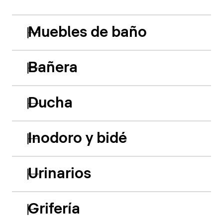
Muebles de baño
Bañera
Ducha
Inodoro y bidé
Urinarios
Grifería