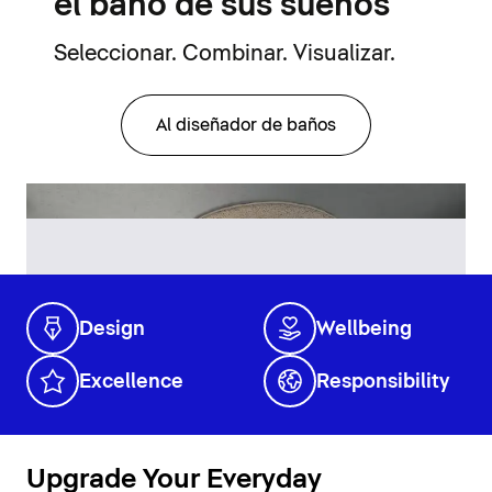
el baño de sus sueños
Seleccionar. Combinar. Visualizar.
Al diseñador de baños
Design
Wellbeing
Excellence
Responsibility
Upgrade Your Everyday