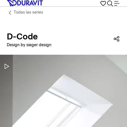
Todas las series
D-Code
Com
Design by sieger design
Pausar vídeo