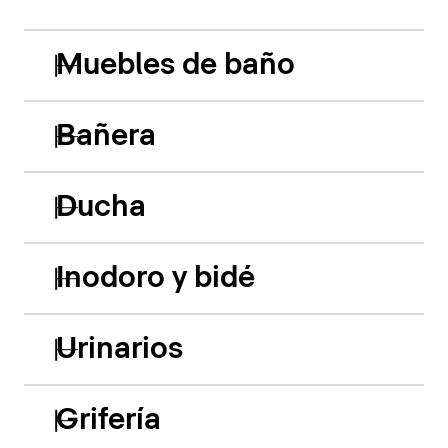
Muebles de baño
Bañera
Ducha
Inodoro y bidé
Urinarios
Grifería