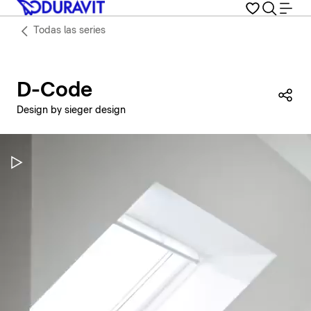
Todas las series
D-Code
Com
Design by sieger design
Pausar vídeo