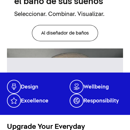
el baño de sus sueños
Seleccionar. Combinar. Visualizar.
Al diseñador de baños
Design
Wellbeing
Excellence
Responsibility
Upgrade Your Everyday