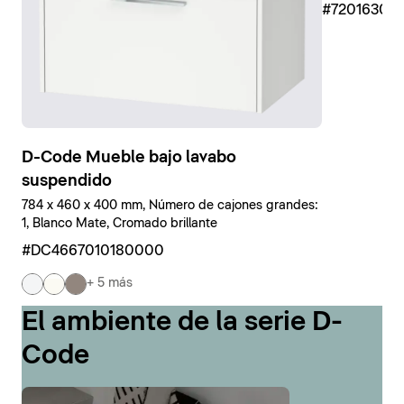
#7201630
D-Code Mueble bajo lavabo
suspendido
784 x 460 x 400 mm, Número de cajones grandes:
1, Blanco Mate, Cromado brillante
#DC4667010180000
+ 5 más
El ambiente de la serie D-
Code