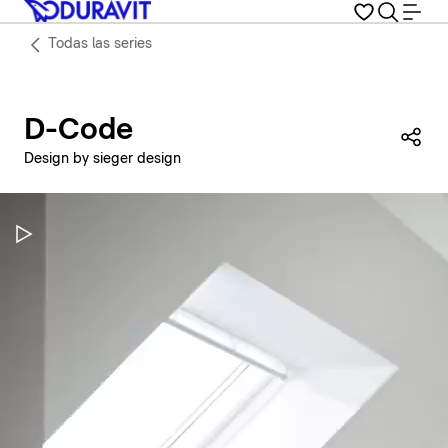
Todas las series
D-Code
Com
Design by sieger design
Pausar vídeo