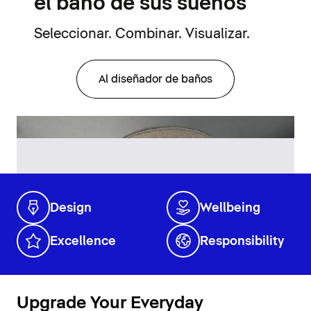
el baño de sus sueños
Seleccionar. Combinar. Visualizar.
Al diseñador de baños
Design
Wellbeing
Excellence
Responsibility
Upgrade Your Everyday