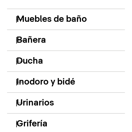
Muebles de baño
Bañera
Ducha
Inodoro y bidé
Urinarios
Grifería