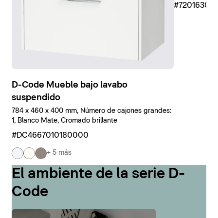
#7201630
D-Code Mueble bajo lavabo
suspendido
784 x 460 x 400 mm, Número de cajones grandes:
1, Blanco Mate, Cromado brillante
#DC4667010180000
+ 5 más
El ambiente de la serie D-
Code