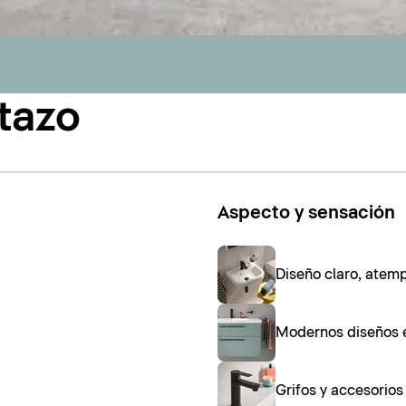
tazo
Aspecto y sensación
Diseño claro, atem
Modernos diseños 
Grifos y accesorio