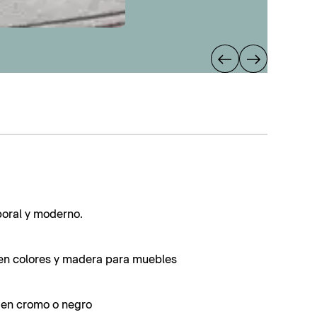
poral y moderno.
en colores y madera para muebles
s en cromo o negro