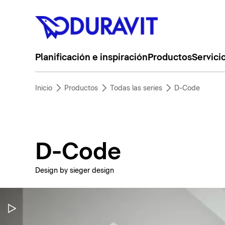
Planificación e inspiración
Productos
Servici
Inicio
Productos
Todas las series
D-Code
D-Code
Design by sieger design
Pausar vídeo