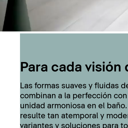
Para cada visión 
Las formas suaves y fluidas d
combinan a la perfección con
unidad armoniosa en el baño.
resulte tan atemporal y moder
variantes y soluciones para t