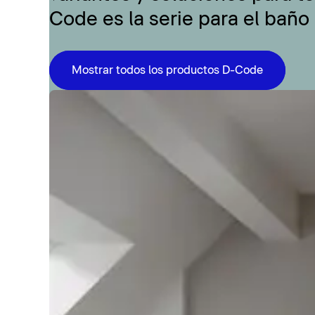
Code es la serie para el baño
Mostrar todos los productos D-Code