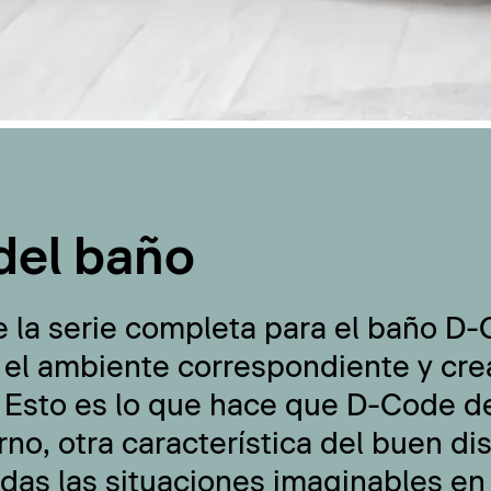
del baño
e la serie completa para el baño D
 el ambiente correspondiente y cre
 Esto es lo que hace que D-Code de
no, otra característica del buen di
odas las situaciones imaginables en