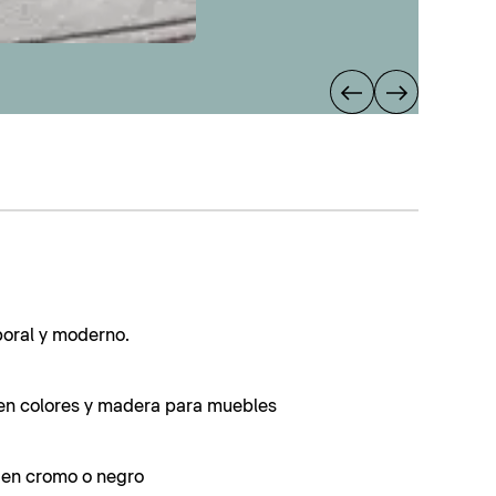
poral y moderno.
en colores y madera para muebles
s en cromo o negro