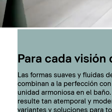
Para cada visión 
Las formas suaves y fluidas d
combinan a la perfección con
unidad armoniosa en el baño.
resulte tan atemporal y moder
variantes y soluciones para t