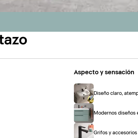
tazo
Aspecto y sensación
Diseño claro, atem
Modernos diseños 
Grifos y accesorio