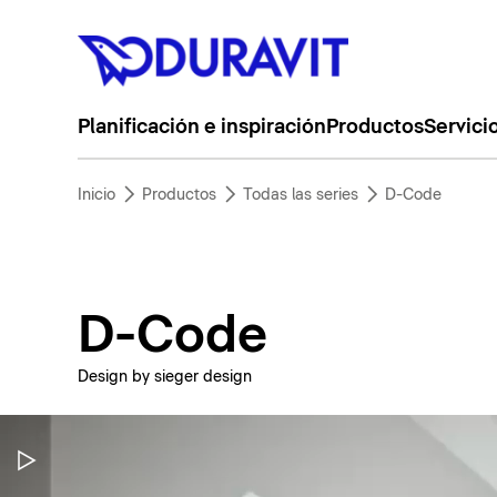
Planificación e inspiración
Productos
Servici
Inicio
Productos
Todas las series
D-Code
D-Code
Design by sieger design
Pausar vídeo