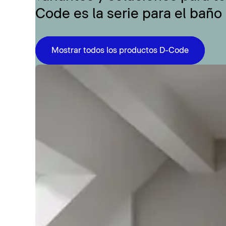
Code es la serie para el baño
Mostrar todos los productos D-Code