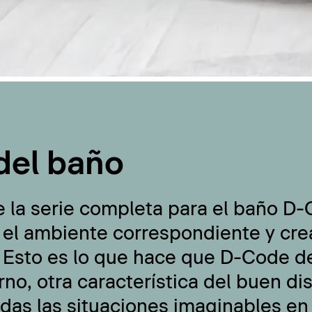
del baño
e la serie completa para el baño D
 el ambiente correspondiente y cre
 Esto es lo que hace que D-Code de
no, otra característica del buen di
odas las situaciones imaginables en