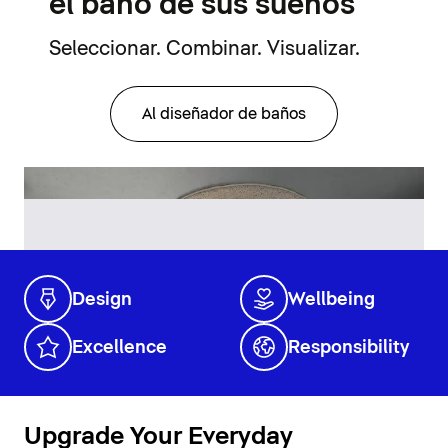
el baño de sus sueños
Seleccionar. Combinar. Visualizar.
Al diseñador de baños
Design
Wellbeing
Excellence
Responsibility
Upgrade Your Everyday