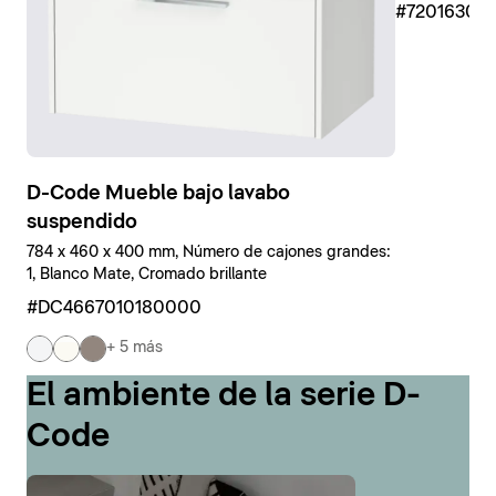
#7201630
D-Code Mueble bajo lavabo
suspendido
784 x 460 x 400 mm, Número de cajones grandes:
1, Blanco Mate, Cromado brillante
#DC4667010180000
+ 5 más
El ambiente de la serie D-
Code