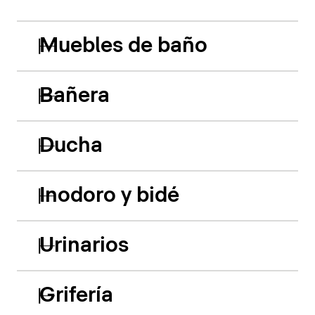
Muebles de baño
Bañera
Ducha
Inodoro y bidé
Urinarios
Grifería