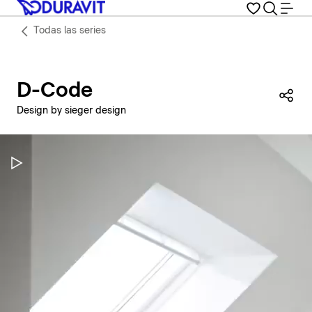
Todas las series
D-Code
Com
Design by sieger design
Pausar vídeo