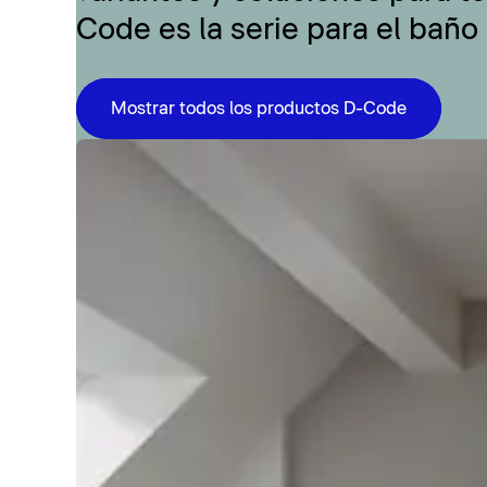
Code es la serie para el baño
Mostrar todos los productos D-Code