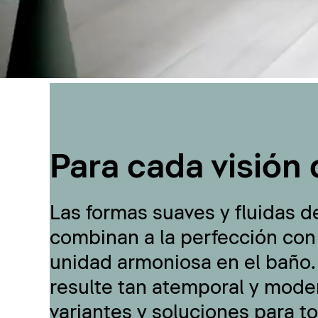
Para cada visión 
Las formas suaves y fluidas d
combinan a la perfección con
unidad armoniosa en el baño.
resulte tan atemporal y moder
variantes y soluciones para t