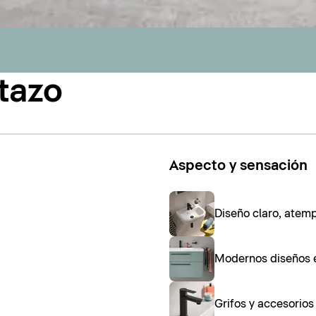
tazo
Aspecto y sensación
Diseño claro, atem
Modernos diseños 
Grifos y accesorio