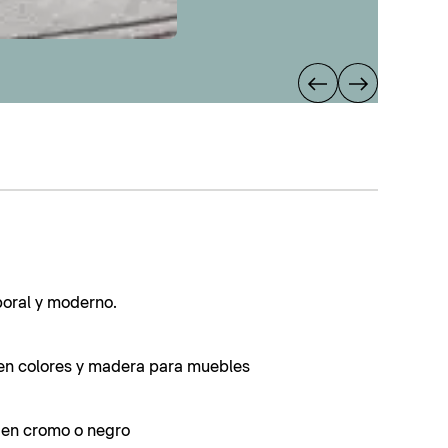
poral y moderno.
en colores y madera para muebles
s en cromo o negro