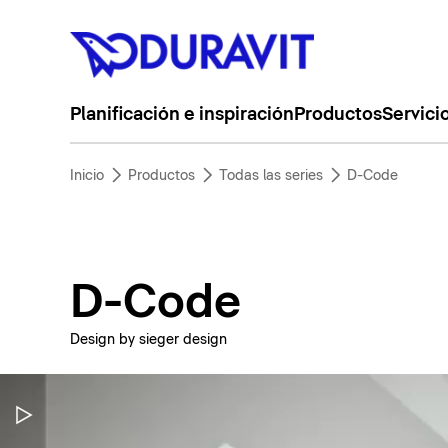
Planificación e inspiración
Productos
Servici
Inicio
Productos
Todas las series
D-Code
D-Code
Design by sieger design
Pausar vídeo