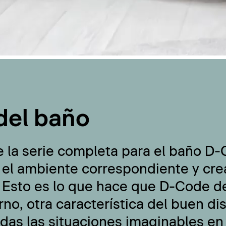
del baño
e la serie completa para el baño D
 el ambiente correspondiente y cre
 Esto es lo que hace que D-Code de
no, otra característica del buen di
odas las situaciones imaginables en