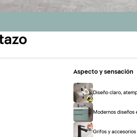
tazo
Aspecto y sensación
Diseño claro, atem
Modernos diseños 
Grifos y accesorio