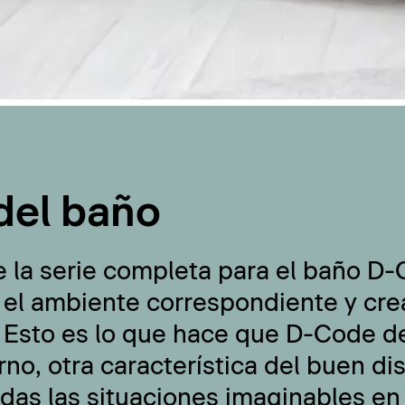
del baño
e la serie completa para el baño D
 el ambiente correspondiente y cre
 Esto es lo que hace que D-Code de
no, otra característica del buen di
odas las situaciones imaginables en