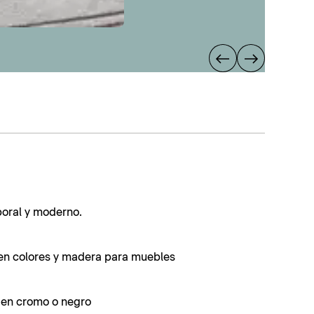
poral y moderno.
en colores y madera para muebles
s en cromo o negro