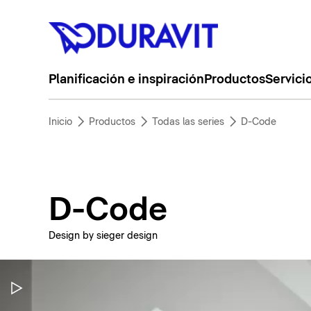
Planificación e inspiración
Productos
Servici
Inicio
Productos
Todas las series
D-Code
D-Code
Design by sieger design
Pausar vídeo