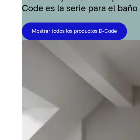
Code es la serie para el baño
Mostrar todos los productos D-Code