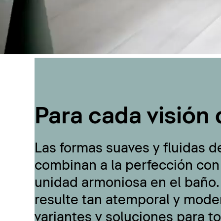
Para cada visión 
Las formas suaves y fluidas d
combinan a la perfección con
unidad armoniosa en el baño.
resulte tan atemporal y moder
variantes y soluciones para t