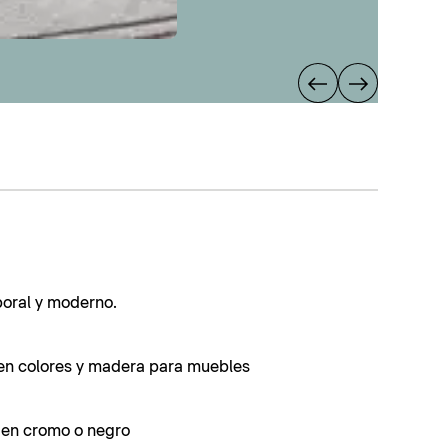
poral y moderno.
en colores y madera para muebles
s en cromo o negro