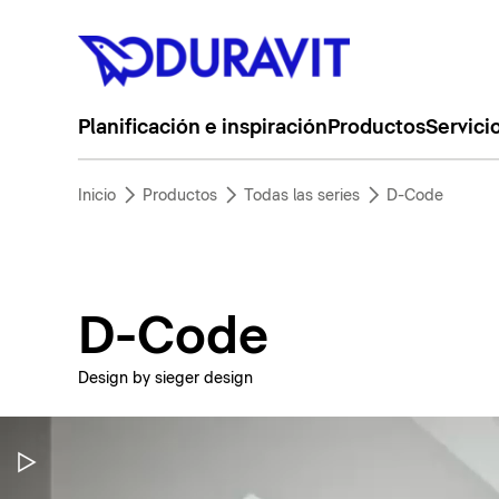
Planificación e inspiración
Productos
Servici
Inicio
Productos
Todas las series
D-Code
D-Code
Design by sieger design
Pausar vídeo