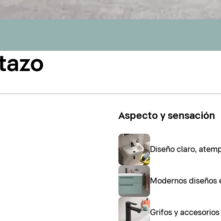
tazo
Aspecto y sensación
Diseño claro, atem
Modernos diseños 
Grifos y accesorio