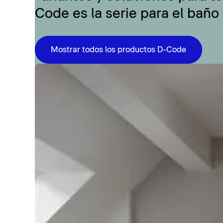
Code es la serie para el baño
Mostrar todos los productos D-Code