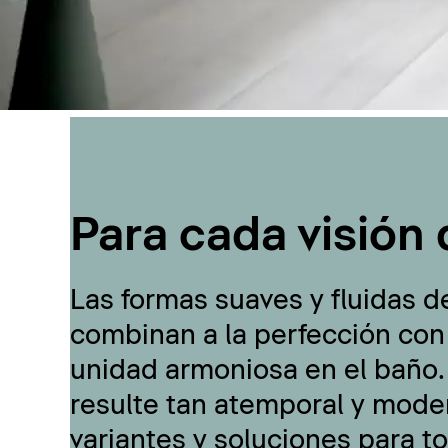
Para cada visión 
Las formas suaves y fluidas d
combinan a la perfección con
unidad armoniosa en el baño.
resulte tan atemporal y moder
variantes y soluciones para t