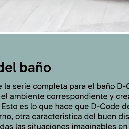
del baño
e la serie completa para el baño D
 el ambiente correspondiente y cre
 Esto es lo que hace que D-Code de
no, otra característica del buen di
odas las situaciones imaginables en