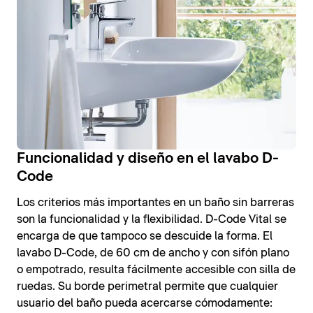
Funcionalidad y diseño en el lavabo D-
Code
Los criterios más importantes en un baño sin barreras
son la funcionalidad y la flexibilidad. D-Code Vital se
encarga de que tampoco se descuide la forma. El
lavabo D-Code, de 60 cm de ancho y con sifón plano
o empotrado, resulta fácilmente accesible con silla de
ruedas. Su borde perimetral permite que cualquier
usuario del baño pueda acercarse cómodamente: