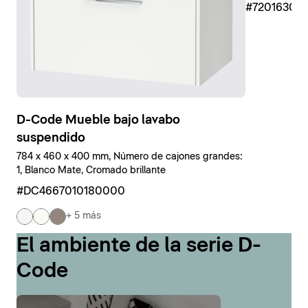
#7201630
D-Code Mueble bajo lavabo
suspendido
784 x 460 x 400 mm, Número de cajones grandes:
1, Blanco Mate, Cromado brillante
#DC4667010180000
+ 5 más
El ambiente de la serie D-
Code