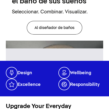
el baño de sus sueños
Seleccionar. Combinar. Visualizar.
Al diseñador de baños
Design
Wellbeing
Excellence
Responsibility
Upgrade Your Everyday