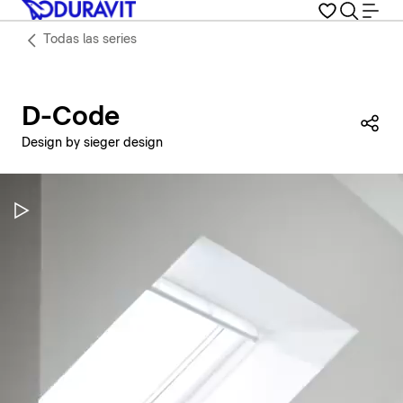
Todas las series
D-Code
Com
Design by sieger design
Pausar vídeo