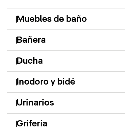
Muebles de baño
Bañera
Ducha
Inodoro y bidé
Urinarios
Grifería