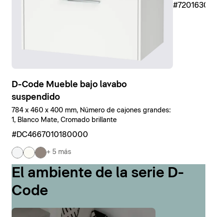
#7201630
D-Code Mueble bajo lavabo
suspendido
784 x 460 x 400 mm, Número de cajones grandes:
1, Blanco Mate, Cromado brillante
#DC4667010180000
+ 5 más
El ambiente de la serie D-
Code