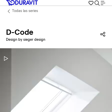
Todas las series
D-Code
Com
Design by sieger design
Pausar vídeo