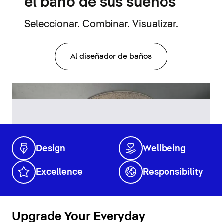
el baño de sus sueños
Seleccionar. Combinar. Visualizar.
Al diseñador de baños
Design
Wellbeing
Excellence
Responsibility
Upgrade Your Everyday