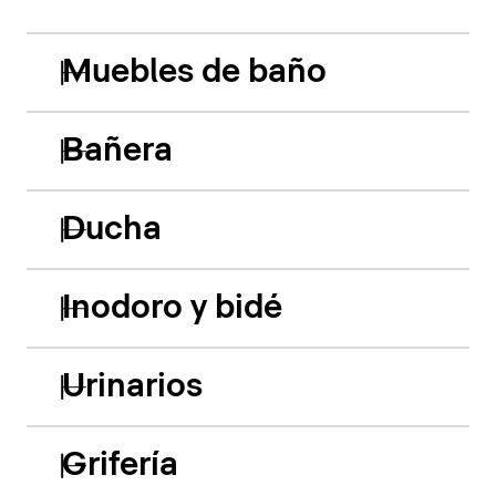
Muebles de baño
Bañera
Ducha
Inodoro y bidé
Urinarios
Grifería