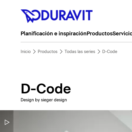
Planificación e inspiración
Productos
Servici
Inicio
Productos
Todas las series
D-Code
D-Code
Design by sieger design
Pausar vídeo