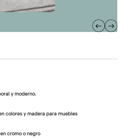
poral y moderno.
en colores y madera para muebles
s en cromo o negro