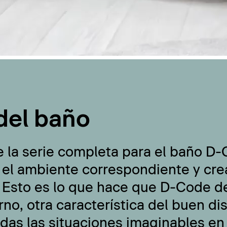
del baño
e la serie completa para el baño D
 el ambiente correspondiente y cre
 Esto es lo que hace que D-Code de
no, otra característica del buen di
odas las situaciones imaginables en