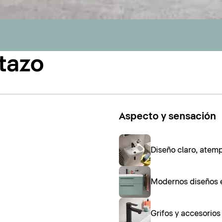
tazo
Aspecto y sensación
Diseño claro, atem
Modernos diseños 
Grifos y accesorio