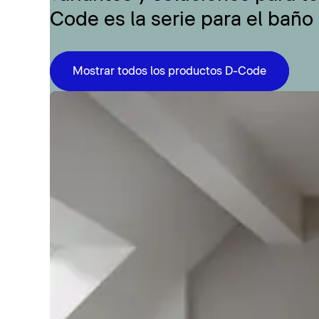
Code es la serie para el baño
Mostrar todos los productos D-Code