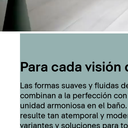
Para cada visión 
Las formas suaves y fluidas d
combinan a la perfección con
unidad armoniosa en el baño.
resulte tan atemporal y moder
variantes y soluciones para t