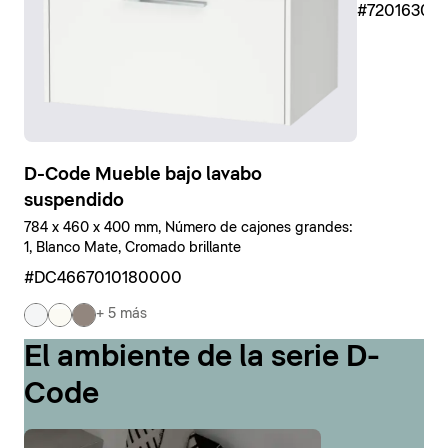
#7201630
D-Code Mueble bajo lavabo
suspendido
784 x 460 x 400 mm, Número de cajones grandes:
1, Blanco Mate, Cromado brillante
#DC4667010180000
+ 5 más
El ambiente de la serie D-
Code