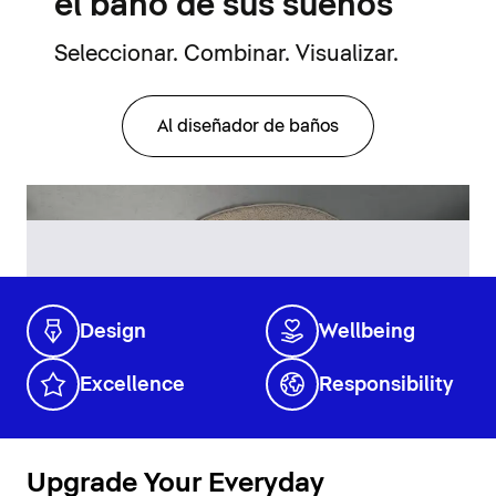
el baño de sus sueños
Seleccionar. Combinar. Visualizar.
Al diseñador de baños
Design
Wellbeing
Excellence
Responsibility
Upgrade Your Everyday