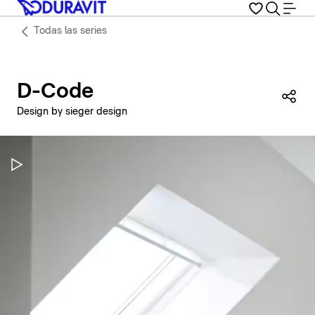
Todas las series
D-Code
Com
Design by sieger design
Pausar vídeo