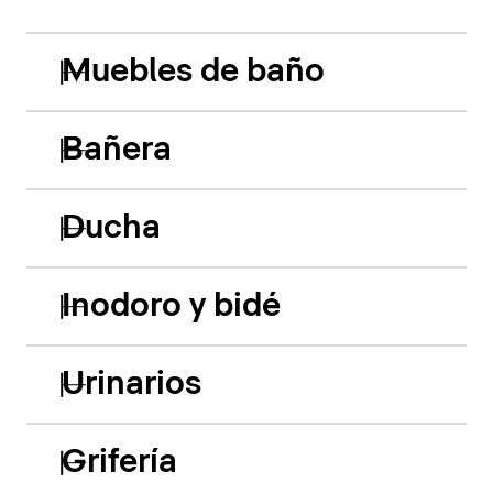
Muebles de baño
Bañera
Ducha
Inodoro y bidé
Urinarios
Grifería