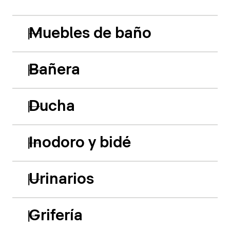
Muebles de baño
Bañera
Ducha
Inodoro y bidé
Urinarios
Grifería