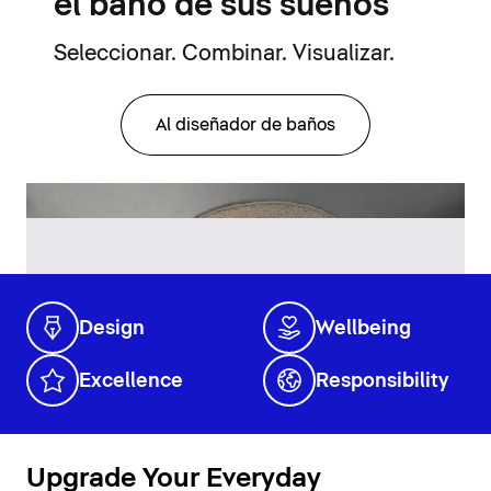
el baño de sus sueños
Seleccionar. Combinar. Visualizar.
Al diseñador de baños
Design
Wellbeing
Excellence
Responsibility
Upgrade Your Everyday