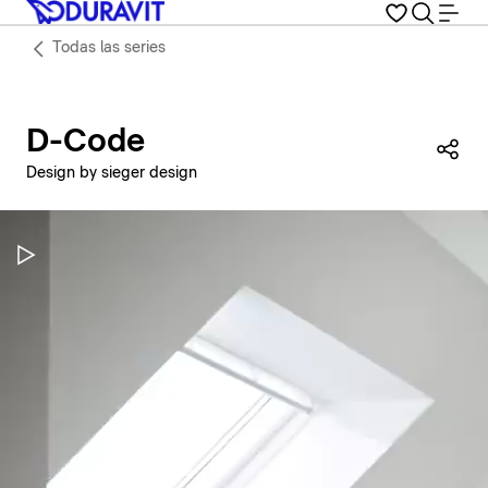
Todas las series
D-Code
Com
Design by sieger design
Pausar vídeo