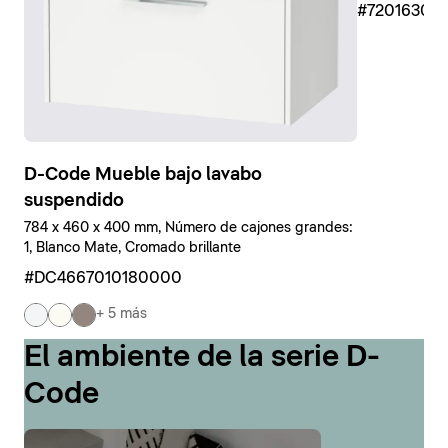
#7201630
D-Code Mueble bajo lavabo
suspendido
784 x 460 x 400 mm, Número de cajones grandes:
1, Blanco Mate, Cromado brillante
#DC4667010180000
+ 5 más
El ambiente de la serie D-
Code