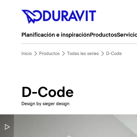
Planificación e inspiración
Productos
Servici
Inicio
Productos
Todas las series
D-Code
D-Code
Design by sieger design
Pausar vídeo