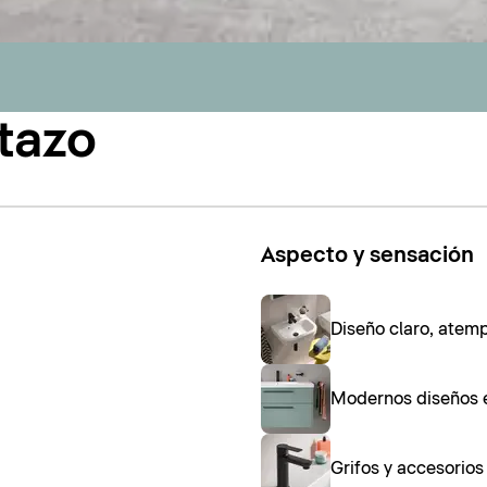
tazo
Aspecto y sensación
Diseño claro, atem
Modernos diseños 
Grifos y accesorio