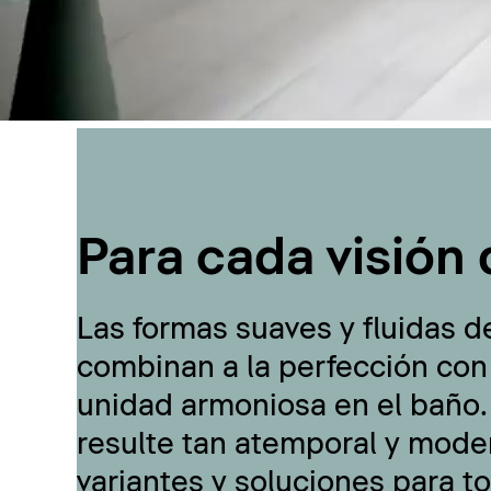
Para cada visión 
Las formas suaves y fluidas d
combinan a la perfección con
unidad armoniosa en el baño.
resulte tan atemporal y moder
variantes y soluciones para t