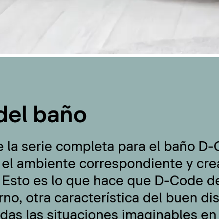
del baño
e la serie completa para el baño D
 el ambiente correspondiente y cre
 Esto es lo que hace que D-Code de
no, otra característica del buen di
odas las situaciones imaginables en