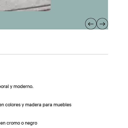
poral y moderno.
en colores y madera para muebles
s en cromo o negro