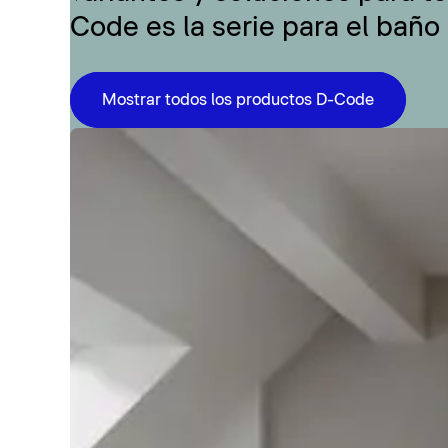
Code es la serie para el baño
Mostrar todos los productos D-Code