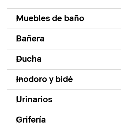
Muebles de baño
Bañera
Ducha
Inodoro y bidé
Urinarios
Grifería