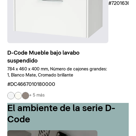
#7201630
D-Code Mueble bajo lavabo
suspendido
784 x 460 x 400 mm, Número de cajones grandes:
1, Blanco Mate, Cromado brillante
#DC4667010180000
+ 5 más
El ambiente de la serie D-
Code