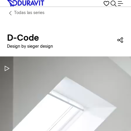
Todas las series
D-Code
Com
Design by sieger design
Pausar vídeo