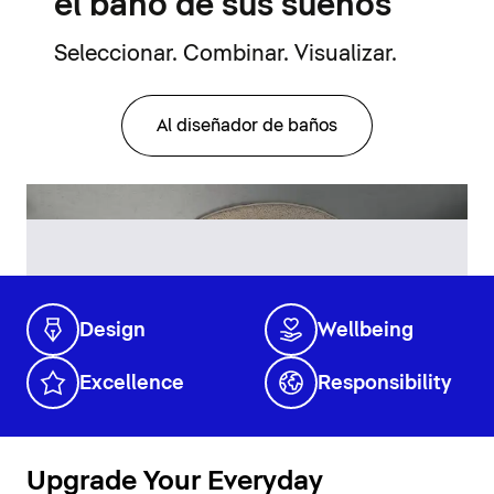
el baño de sus sueños
Seleccionar. Combinar. Visualizar.
Al diseñador de baños
Design
Wellbeing
Excellence
Responsibility
Upgrade Your Everyday