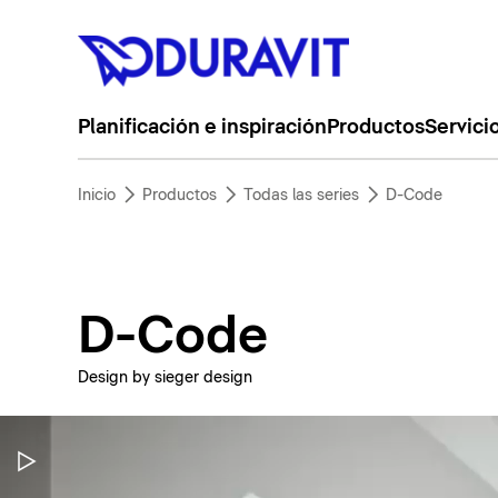
Planificación e inspiración
Productos
Servici
Inicio
Productos
Todas las series
D-Code
D-Code
Design by sieger design
Pausar vídeo