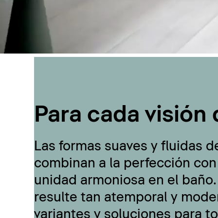
Para cada visión 
Las formas suaves y fluidas d
combinan a la perfección con
unidad armoniosa en el baño.
resulte tan atemporal y moder
variantes y soluciones para t