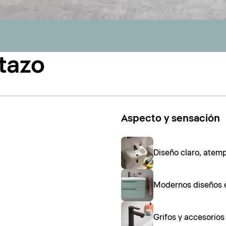
tazo
Aspecto y sensación
Diseño claro, atem
Modernos diseños 
Grifos y accesorio