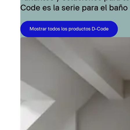
Code es la serie para el baño
Mostrar todos los productos D-Code