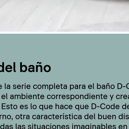
del baño
e la serie completa para el baño D
 el ambiente correspondiente y cre
 Esto es lo que hace que D-Code de
no, otra característica del buen di
odas las situaciones imaginables en