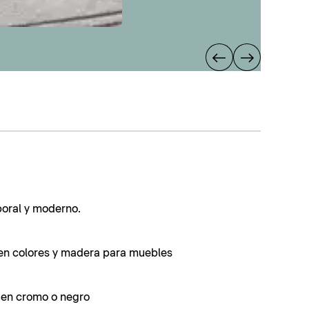
poral y moderno.
en colores y madera para muebles
s en cromo o negro