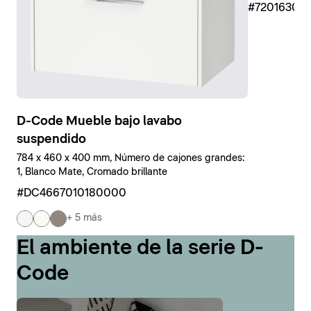
#7201630
D-Code Mueble bajo lavabo
suspendido
784 x 460 x 400 mm, Número de cajones grandes:
1, Blanco Mate, Cromado brillante
#DC4667010180000
+ 5 más
El ambiente de la serie D-
Code