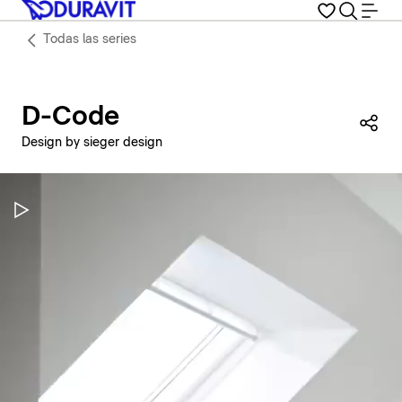
Todas las series
D-Code
Com
Design by sieger design
Pausar vídeo