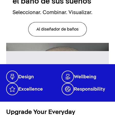
el baño de sus sueños
Seleccionar. Combinar. Visualizar.
Al diseñador de baños
Design
Wellbeing
Excellence
Responsibility
Upgrade Your Everyday