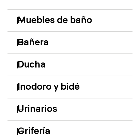
Muebles de baño
Bañera
Ducha
Inodoro y bidé
Urinarios
Grifería