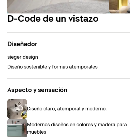
D-Code de un vistazo
Diseñador
sieger design
Diseño sostenible y formas atemporales
Aspecto y sensación
Diseño claro, atemporal y moderno.
Modernos diseños en colores y madera para
muebles