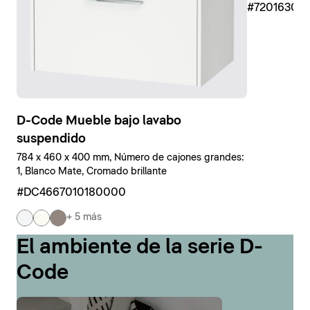
#7201630
D-Code Mueble bajo lavabo
suspendido
784 x 460 x 400 mm, Número de cajones grandes:
1, Blanco Mate, Cromado brillante
#DC4667010180000
+ 5 más
El ambiente de la serie D-
Code