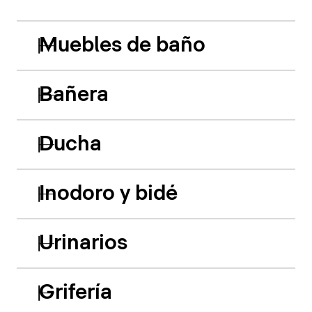
Muebles de baño
Bañera
Ducha
Inodoro y bidé
Urinarios
Grifería