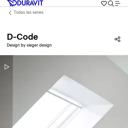
Todas las series
D-Code
Com
Design by sieger design
Pausar vídeo