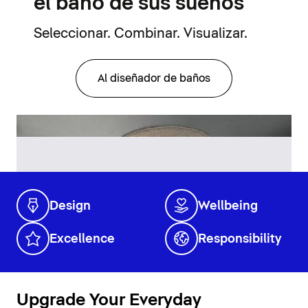
el baño de sus sueños
Seleccionar. Combinar. Visualizar.
Al diseñador de baños
Design
Wellbeing
Excellence
Responsibility
Upgrade Your Everyday