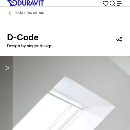
Todas las series
D-Code
Com
Design by sieger design
Pausar vídeo