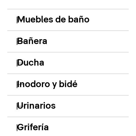
Muebles de baño
Bañera
Ducha
Inodoro y bidé
Urinarios
Grifería