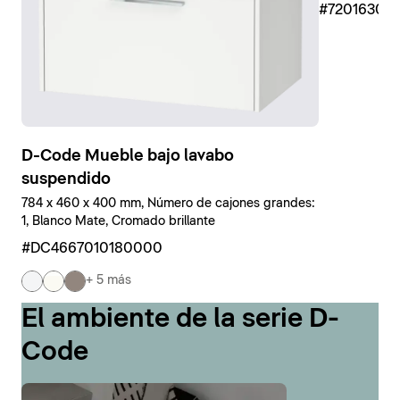
#7201630
D-Code Mueble bajo lavabo
suspendido
784 x 460 x 400 mm, Número de cajones grandes:
1, Blanco Mate, Cromado brillante
#DC4667010180000
+ 5 más
El ambiente de la serie D-
Code