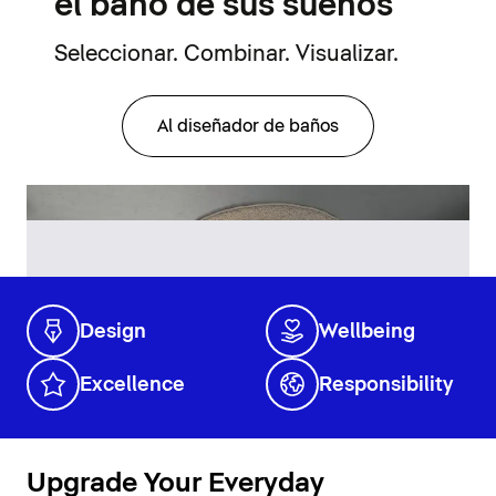
el baño de sus sueños
Seleccionar. Combinar. Visualizar.
Al diseñador de baños
Design
Wellbeing
Excellence
Responsibility
Upgrade Your Everyday