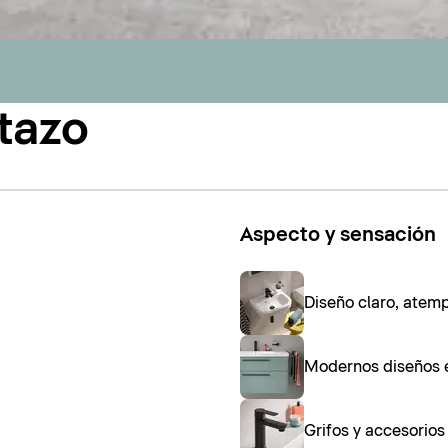
tazo
Aspecto y sensación
Diseño claro, atem
Modernos diseños 
Grifos y accesorio