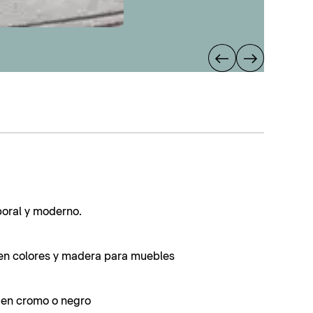
poral y moderno.
en colores y madera para muebles
s en cromo o negro