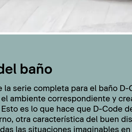
del baño
e la serie completa para el baño D
 el ambiente correspondiente y cre
 Esto es lo que hace que D-Code de
no, otra característica del buen di
odas las situaciones imaginables en