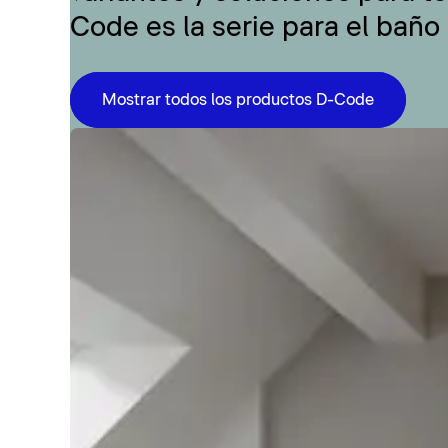
Code es la serie para el baño
Mostrar todos los productos D-Code