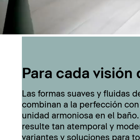
Para cada visión 
Las formas suaves y fluidas d
combinan a la perfección con
unidad armoniosa en el baño.
resulte tan atemporal y moder
variantes y soluciones para t