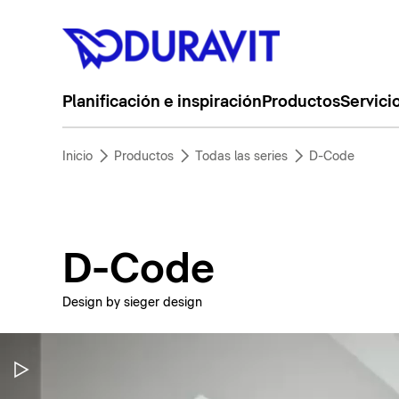
Planificación e inspiración
Productos
Servici
Inicio
Productos
Todas las series
D-Code
D-Code
Design by sieger design
Pausar vídeo