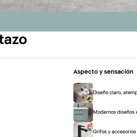
tazo
Aspecto y sensación
Diseño claro, atem
Modernos diseños 
Grifos y accesorio