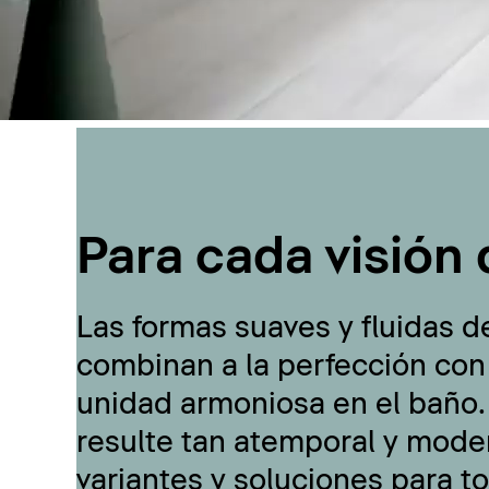
Para cada visión 
Las formas suaves y fluidas d
combinan a la perfección con
unidad armoniosa en el baño.
resulte tan atemporal y moder
variantes y soluciones para t