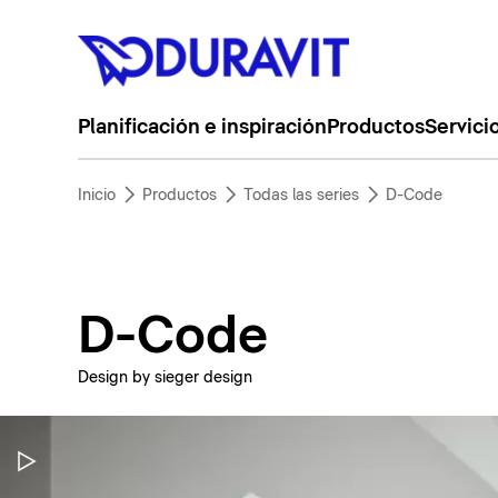
Planificación e inspiración
Productos
Servici
Inicio
Productos
Todas las series
D-Code
D-Code
Design by sieger design
Pausar vídeo