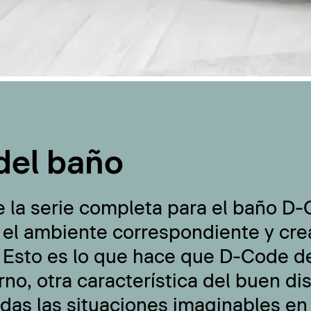
del baño
e la serie completa para el baño D
 el ambiente correspondiente y cre
 Esto es lo que hace que D-Code de
no, otra característica del buen di
odas las situaciones imaginables en