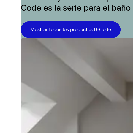
Code es la serie para el baño
Mostrar todos los productos D-Code