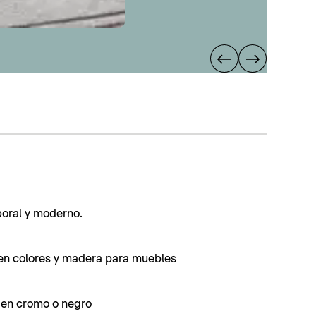
poral y moderno.
en colores y madera para muebles
s en cromo o negro