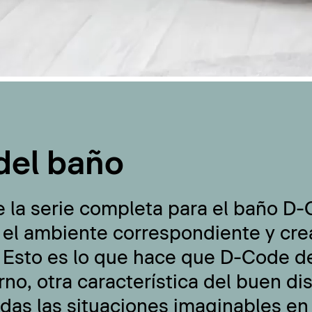
del baño
e la serie completa para el baño D
 el ambiente correspondiente y cre
 Esto es lo que hace que D-Code de
no, otra característica del buen di
odas las situaciones imaginables en