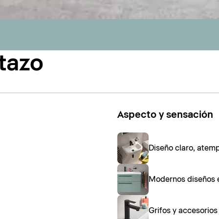
tazo
Aspecto y sensación
Diseño claro, atem
Modernos diseños 
Grifos y accesorio