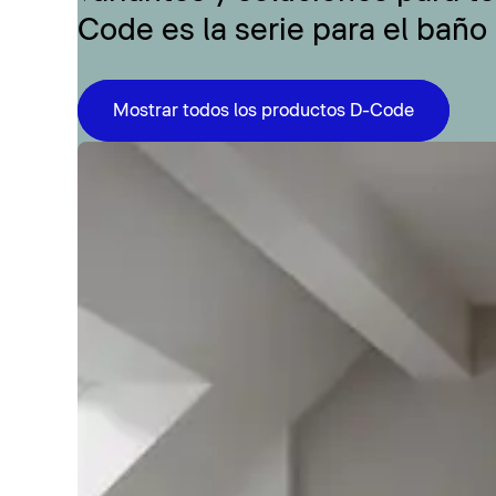
Code es la serie para el baño
Mostrar todos los productos D-Code