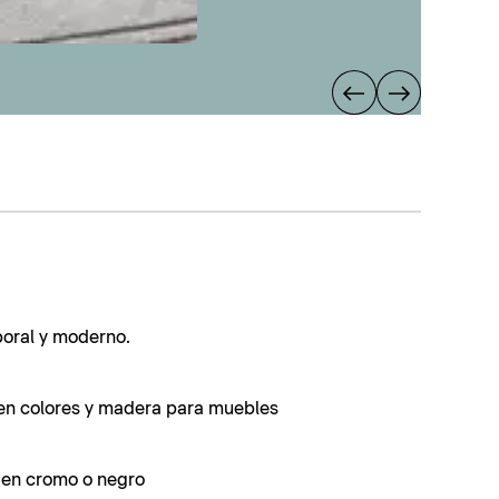
poral y moderno.
en colores y madera para muebles
s en cromo o negro