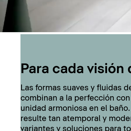
Para cada visión 
Las formas suaves y fluidas d
combinan a la perfección con
unidad armoniosa en el baño.
resulte tan atemporal y moder
variantes y soluciones para t