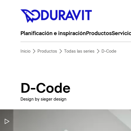
Planificación e inspiración
Productos
Servici
Inicio
Productos
Todas las series
D-Code
D-Code
Design by sieger design
Pausar vídeo