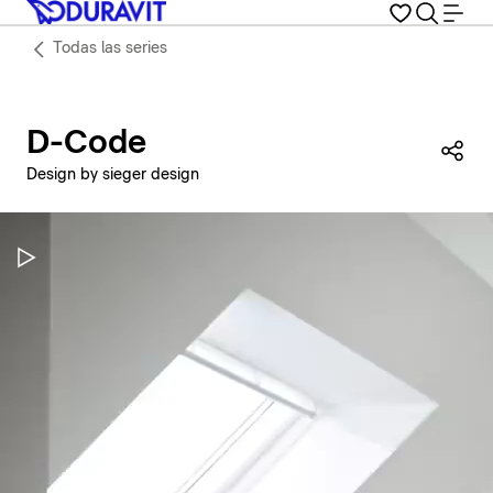
Todas las series
D-Code
Com
Design by sieger design
Pausar vídeo