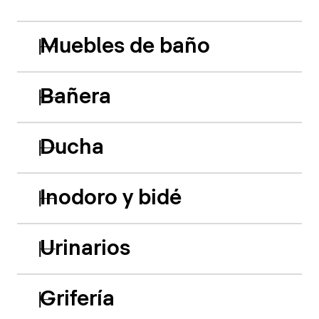
Muebles de baño
Bañera
Ducha
Inodoro y bidé
Urinarios
Grifería