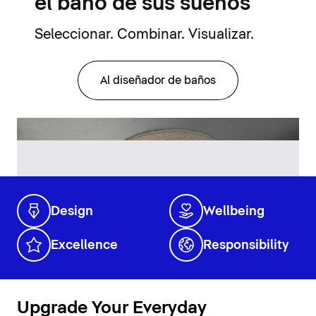
el baño de sus sueños
Seleccionar. Combinar. Visualizar.
Al diseñador de baños
Design
Wellbeing
Excellence
Responsibility
Upgrade Your Everyday