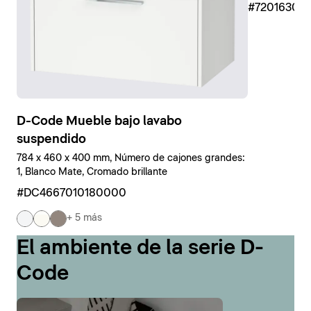
#7201630
D-Code Mueble bajo lavabo
suspendido
784 x 460 x 400 mm, Número de cajones grandes:
1, Blanco Mate, Cromado brillante
#DC4667010180000
+ 5 más
El ambiente de la serie D-
Code