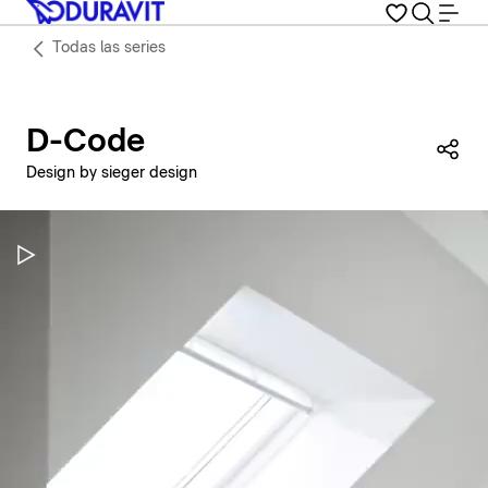
Todas las series
D-Code
Com
Design by sieger design
Pausar vídeo