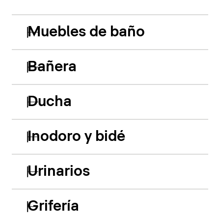
Muebles de baño
Bañera
Ducha
Inodoro y bidé
Urinarios
Grifería