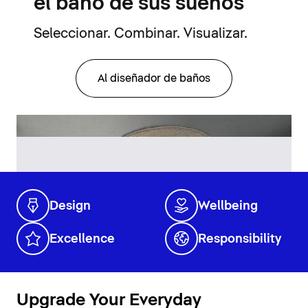
el baño de sus sueños
Seleccionar. Combinar. Visualizar.
Al diseñador de baños
Design
Wellbeing
Excellence
Responsibility
Upgrade Your Everyday