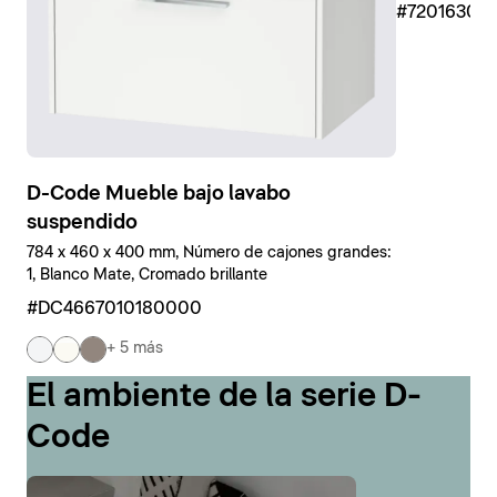
#7201630
D-Code Mueble bajo lavabo
suspendido
784 x 460 x 400 mm, Número de cajones grandes:
1, Blanco Mate, Cromado brillante
#DC4667010180000
+ 5 más
El ambiente de la serie D-
Code