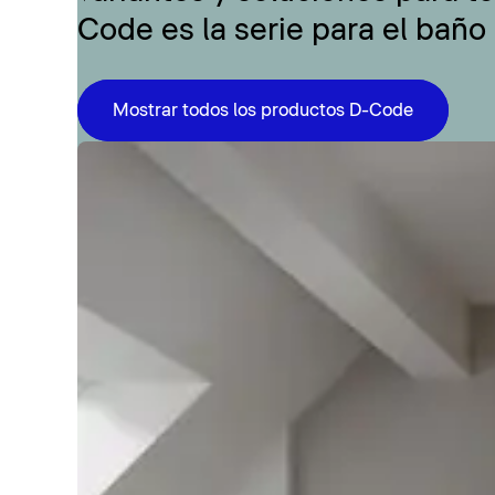
Code es la serie para el baño
Mostrar todos los productos D-Code