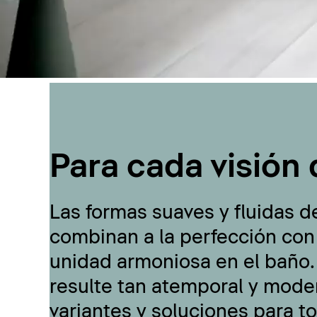
Para cada visión 
Las formas suaves y fluidas d
combinan a la perfección con
unidad armoniosa en el baño.
resulte tan atemporal y moder
variantes y soluciones para t