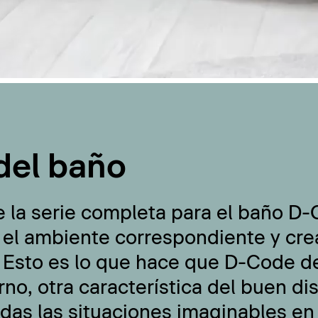
del baño
e la serie completa para el baño D
 el ambiente correspondiente y cre
 Esto es lo que hace que D-Code de
no, otra característica del buen di
odas las situaciones imaginables en