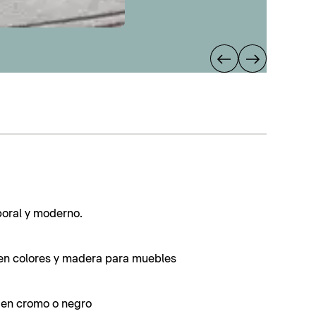
poral y moderno.
en colores y madera para muebles
s en cromo o negro