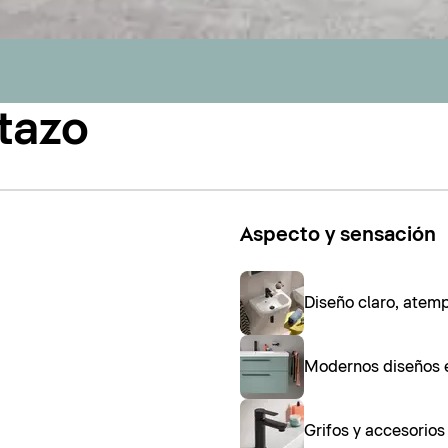
tazo
Aspecto y sensación
Diseño claro, atem
Modernos diseños 
Grifos y accesorio