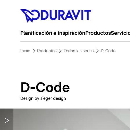
Planificación e inspiración
Productos
Servici
Inicio
Productos
Todas las series
D-Code
D-Code
Design by sieger design
Pausar vídeo