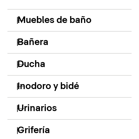
Muebles de baño
Bañera
Ducha
Inodoro y bidé
Urinarios
Grifería