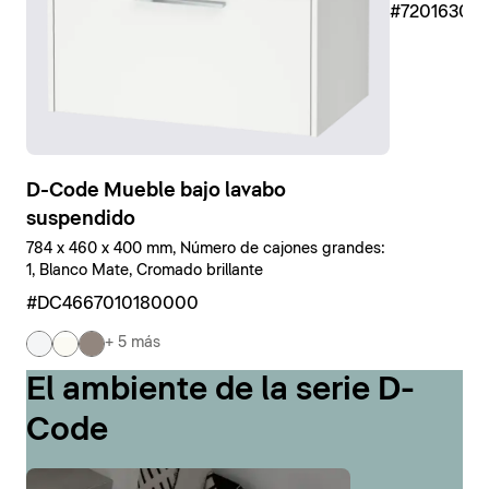
#7201630
D-Code Mueble bajo lavabo
suspendido
784 x 460 x 400 mm, Número de cajones grandes:
1, Blanco Mate, Cromado brillante
#DC4667010180000
+ 5 más
El ambiente de la serie D-
Code