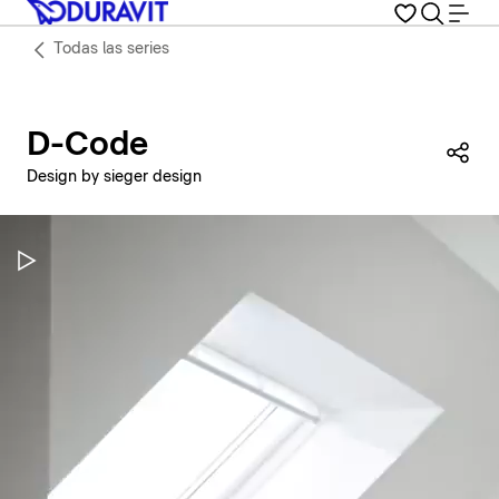
Todas las series
D-Code
Com
Design by sieger design
Pausar vídeo