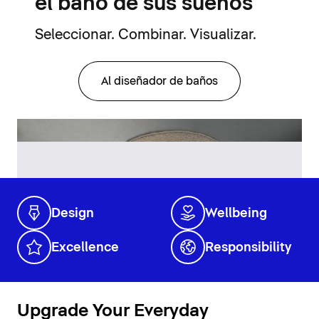
el baño de sus sueños
Seleccionar. Combinar. Visualizar.
Al diseñador de baños
Design
Wellbeing
Excellence
Responsibility
Upgrade Your Everyday