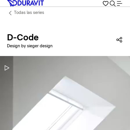
Todas las series
D-Code
Com
Design by sieger design
Pausar vídeo