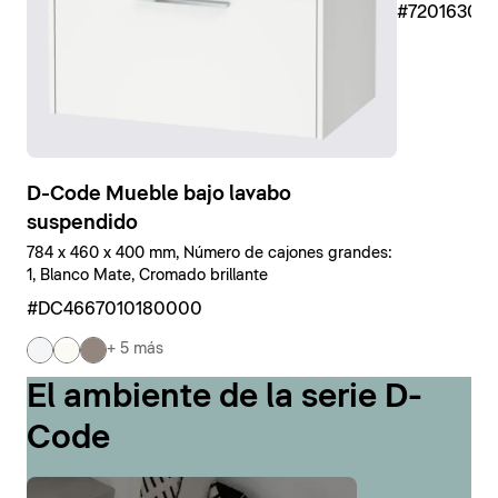
#7201630
D-Code Mueble bajo lavabo
suspendido
784 x 460 x 400 mm, Número de cajones grandes:
1, Blanco Mate, Cromado brillante
#DC4667010180000
+ 5 más
El ambiente de la serie D-
Code