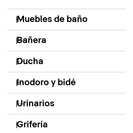
Muebles de baño
Bañera
Ducha
Inodoro y bidé
Urinarios
Grifería