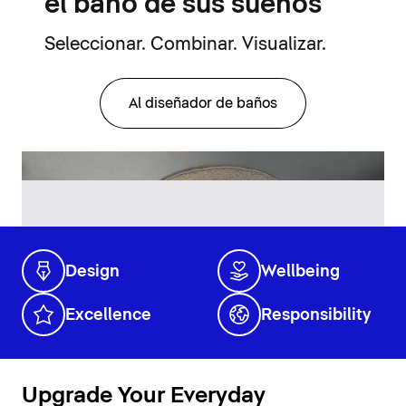
el baño de sus sueños
Seleccionar. Combinar. Visualizar.
Al diseñador de baños
Design
Wellbeing
Excellence
Responsibility
Upgrade Your Everyday