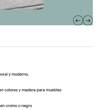
poral y moderno.
en colores y madera para muebles
s en cromo o negro