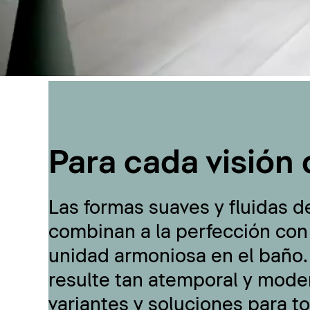
Para cada visión 
Las formas suaves y fluidas d
combinan a la perfección con
unidad armoniosa en el baño.
resulte tan atemporal y moder
variantes y soluciones para t