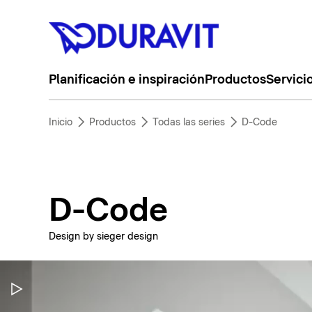
Planificación e inspiración
Productos
Servici
Inicio
Productos
Todas las series
D-Code
D-Code
Design by sieger design
Pausar vídeo