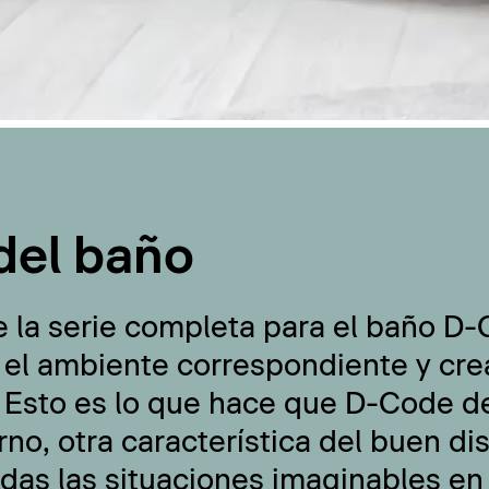
del baño
e la serie completa para el baño D
 el ambiente correspondiente y cre
 Esto es lo que hace que D-Code de
no, otra característica del buen di
odas las situaciones imaginables en