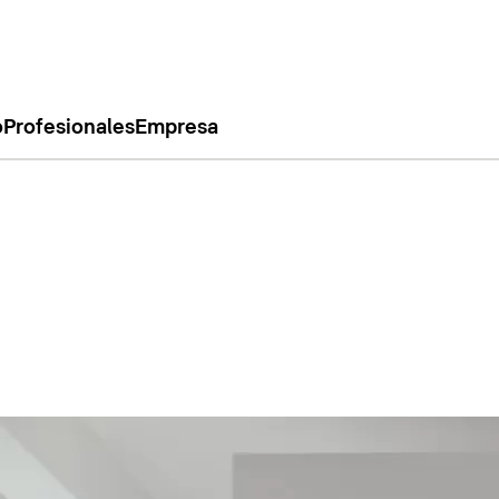
o
Profesionales
Empresa