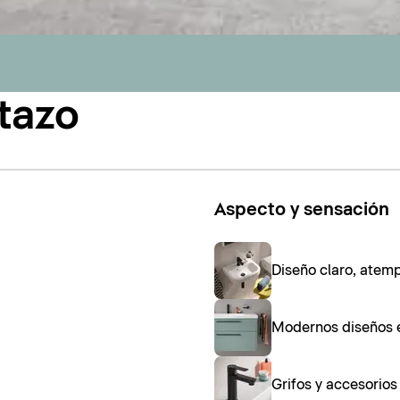
tazo
Aspecto y sensación
Diseño claro, atem
Modernos diseños 
Grifos y accesorio