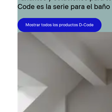
Code es la serie para el baño
Mostrar todos los productos D-Code