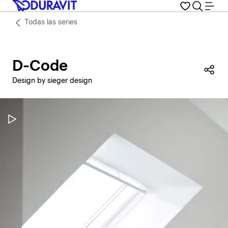
Todas las series
D-Code
Com
Design by sieger design
Pausar vídeo