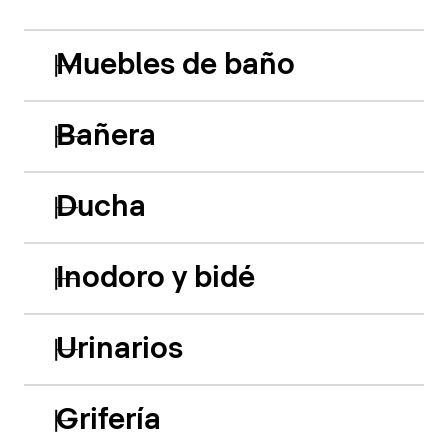
Muebles de baño
Bañera
Ducha
Inodoro y bidé
Urinarios
Grifería