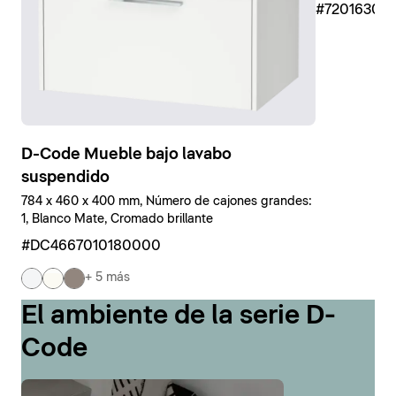
#7201630
D-Code Mueble bajo lavabo
suspendido
784 x 460 x 400 mm, Número de cajones grandes:
1, Blanco Mate, Cromado brillante
#DC4667010180000
+ 5 más
El ambiente de la serie D-
Code