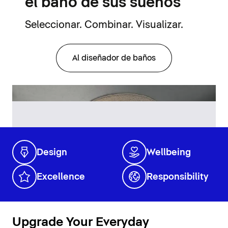
el baño de sus sueños
Seleccionar. Combinar. Visualizar.
Al diseñador de baños
Design
Wellbeing
Excellence
Responsibility
Upgrade Your Everyday