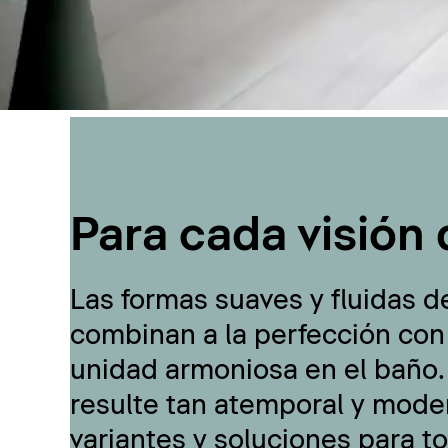
Para cada visión 
Las formas suaves y fluidas d
combinan a la perfección con
unidad armoniosa en el baño.
resulte tan atemporal y moder
variantes y soluciones para t