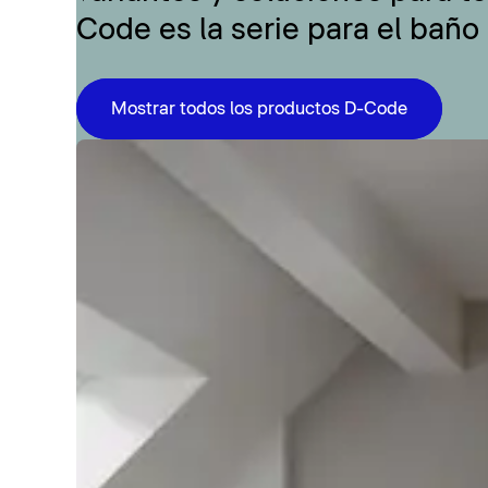
Code es la serie para el baño
Mostrar todos los productos D-Code