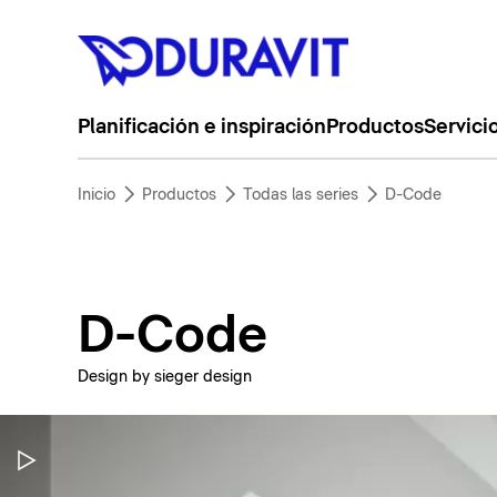
Planificación e inspiración
Productos
Servici
Inicio
Productos
Todas las series
D-Code
D-Code
Design by sieger design
Pausar vídeo