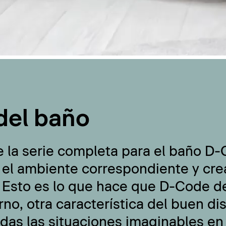
del baño
e la serie completa para el baño D
 el ambiente correspondiente y cre
 Esto es lo que hace que D-Code de
no, otra característica del buen di
odas las situaciones imaginables en