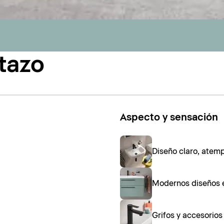
tazo
Aspecto y sensación
Diseño claro, atem
Modernos diseños 
Grifos y accesorio