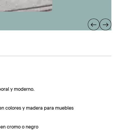
poral y moderno.
en colores y madera para muebles
s en cromo o negro