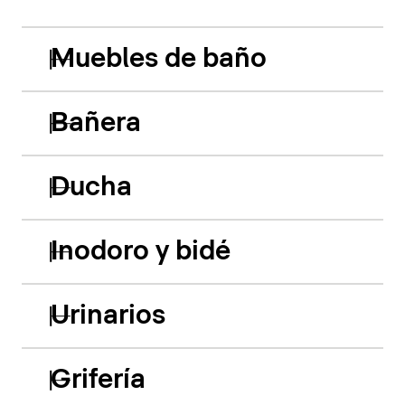
Muebles de baño
Bañera
Ducha
Inodoro y bidé
Urinarios
Grifería