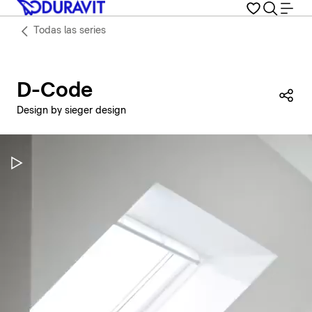
Todas las series
D-Code
Com
Design by sieger design
Pausar vídeo