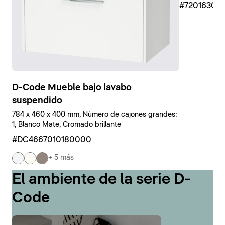
#7201630
D-Code Mueble bajo lavabo
suspendido
784 x 460 x 400 mm, Número de cajones grandes:
1, Blanco Mate, Cromado brillante
#DC4667010180000
+ 5 más
El ambiente de la serie D-
Code