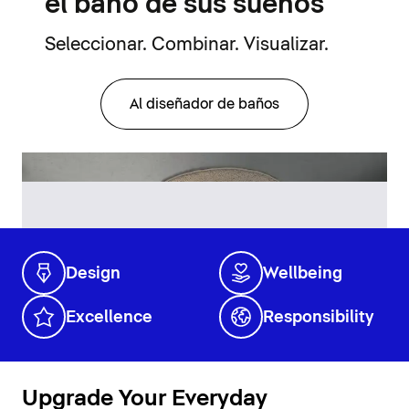
el baño de sus sueños
Seleccionar. Combinar. Visualizar.
Al diseñador de baños
Design
Wellbeing
Excellence
Responsibility
Upgrade Your Everyday