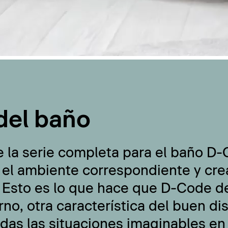
del baño
e la serie completa para el baño D
 el ambiente correspondiente y cre
 Esto es lo que hace que D-Code de
no, otra característica del buen di
odas las situaciones imaginables en