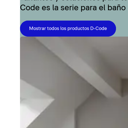
Code es la serie para el baño
Mostrar todos los productos D-Code