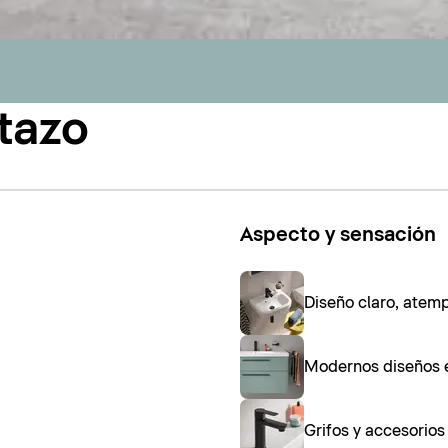
tazo
Aspecto y sensación
Diseño claro, atem
Modernos diseños 
Grifos y accesorio