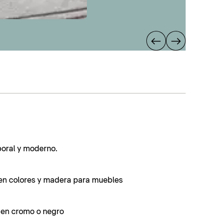
poral y moderno.
en colores y madera para muebles
s en cromo o negro