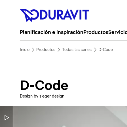
Planificación e inspiración
Productos
Servici
Inicio
Productos
Todas las series
D-Code
D-Code
Design by sieger design
Pausar vídeo