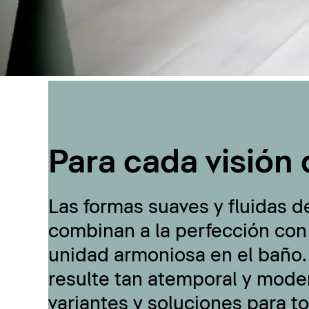
Para cada visión 
Las formas suaves y fluidas d
combinan a la perfección con
unidad armoniosa en el baño.
resulte tan atemporal y moder
variantes y soluciones para t