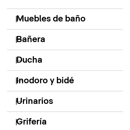
Muebles de baño
Bañera
Ducha
Inodoro y bidé
Urinarios
Grifería