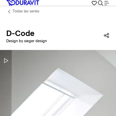
Todas las series
D-Code
Com
Design by sieger design
Pausar vídeo