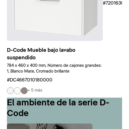
#7201630
D-Code Mueble bajo lavabo
suspendido
784 x 460 x 400 mm, Número de cajones grandes:
1, Blanco Mate, Cromado brillante
#DC4667010180000
+ 5 más
El ambiente de la serie D-
Code