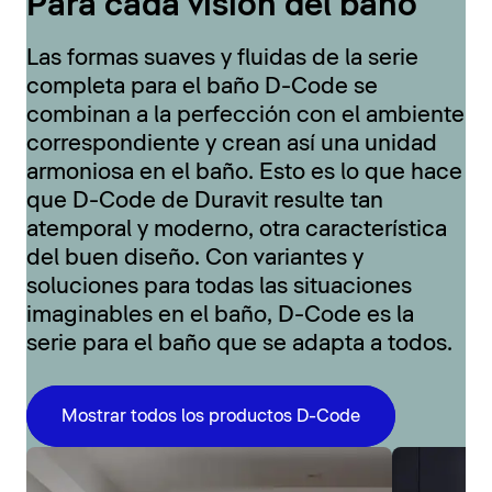
Para cada visión del baño
Las formas suaves y fluidas de la serie
completa para el baño D-Code se
combinan a la perfección con el ambiente
correspondiente y crean así una unidad
armoniosa en el baño. Esto es lo que hace
que D-Code de Duravit resulte tan
atemporal y moderno, otra característica
del buen diseño. Con variantes y
soluciones para todas las situaciones
imaginables en el baño, D-Code es la
serie para el baño que se adapta a todos.
Mostrar todos los productos D-Code