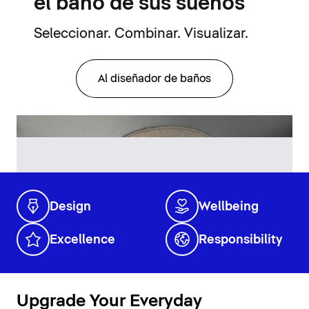
el baño de sus sueños
Seleccionar. Combinar. Visualizar.
Al diseñador de baños
Design
Wellbeing
Excellence
Responsibility
Upgrade Your Everyday