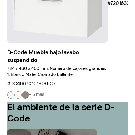
#7201630
D-Code Mueble bajo lavabo
suspendido
784 x 460 x 400 mm, Número de cajones grandes:
1, Blanco Mate, Cromado brillante
#DC4667010180000
+ 5 más
El ambiente de la serie D-
Code