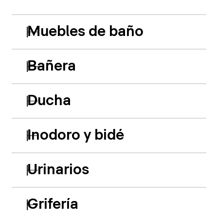
Muebles de baño
Bañera
Ducha
Inodoro y bidé
Urinarios
Grifería