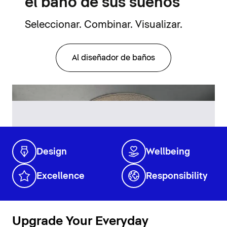
el baño de sus sueños
Seleccionar. Combinar. Visualizar.
Al diseñador de baños
Design
Wellbeing
Excellence
Responsibility
Upgrade Your Everyday