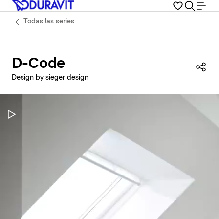
Todas las series
D-Code
Com
Design by sieger design
Pausar vídeo