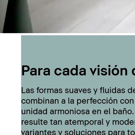
Para cada visión 
Las formas suaves y fluidas d
combinan a la perfección con
unidad armoniosa en el baño.
resulte tan atemporal y moder
variantes y soluciones para t