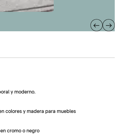
poral y moderno.
en colores y madera para muebles
s en cromo o negro