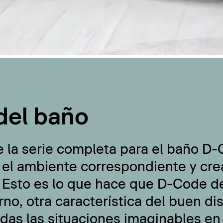
del baño
e la serie completa para el baño D
 el ambiente correspondiente y cre
 Esto es lo que hace que D-Code de
no, otra característica del buen di
odas las situaciones imaginables en