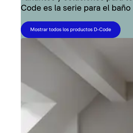
Code es la serie para el baño
Mostrar todos los productos D-Code