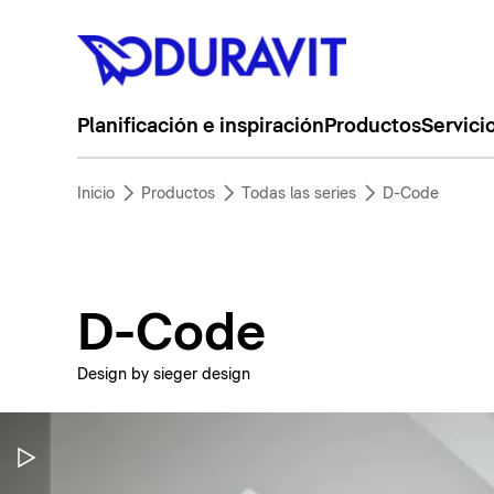
Planificación e inspiración
Productos
Servici
Inicio
Productos
Todas las series
D-Code
D-Code
Design by sieger design
Pausar vídeo