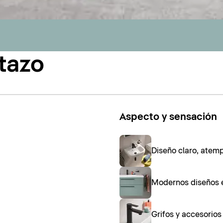
tazo
Aspecto y sensación
Diseño claro, atem
Modernos diseños 
Grifos y accesorio