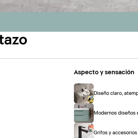
tazo
Aspecto y sensación
Diseño claro, atem
Modernos diseños 
Grifos y accesorio