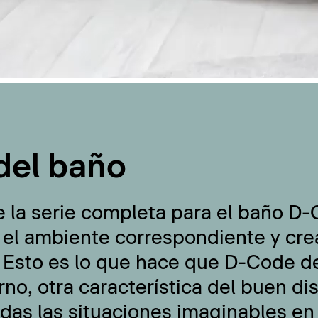
del baño
e la serie completa para el baño D
 el ambiente correspondiente y cre
 Esto es lo que hace que D-Code de
no, otra característica del buen di
odas las situaciones imaginables en