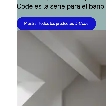
Code es la serie para el baño
Mostrar todos los productos D-Code