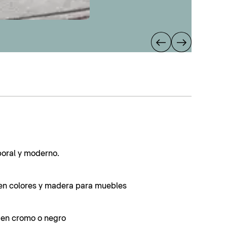
poral y moderno.
en colores y madera para muebles
s en cromo o negro