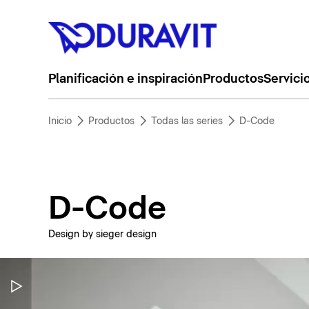
Planificación e inspiración
Productos
Servici
Inicio
Productos
Todas las series
D-Code
D-Code
Design by sieger design
Pausar vídeo