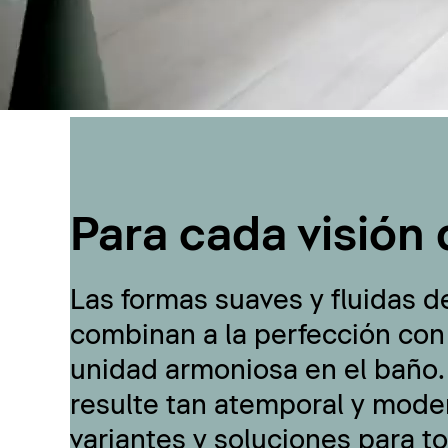
Para cada visión 
Las formas suaves y fluidas d
combinan a la perfección con
unidad armoniosa en el baño.
resulte tan atemporal y moder
variantes y soluciones para t