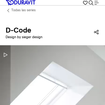
Todas las series
D-Code
Com
Design by sieger design
Pausar vídeo