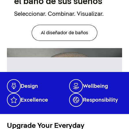
el baño de sus sueños
Seleccionar. Combinar. Visualizar.
Al diseñador de baños
Design
Wellbeing
Excellence
Responsibility
Upgrade Your Everyday