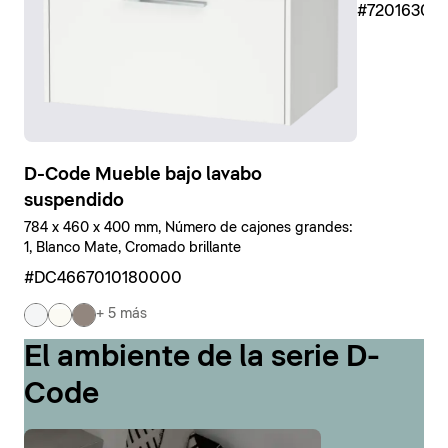
#7201630
D-Code Mueble bajo lavabo
suspendido
784 x 460 x 400 mm, Número de cajones grandes:
1, Blanco Mate, Cromado brillante
#DC4667010180000
+ 5 más
El ambiente de la serie D-
Code