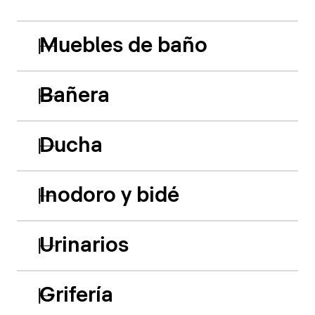
Muebles de baño
Bañera
Ducha
Inodoro y bidé
Urinarios
Grifería