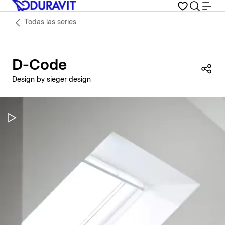
Todas las series
D-Code
Com
Design by sieger design
Pausar vídeo