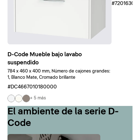
#7201630
D-Code Mueble bajo lavabo
suspendido
784 x 460 x 400 mm, Número de cajones grandes:
1, Blanco Mate, Cromado brillante
#DC4667010180000
+ 5 más
El ambiente de la serie D-
Code