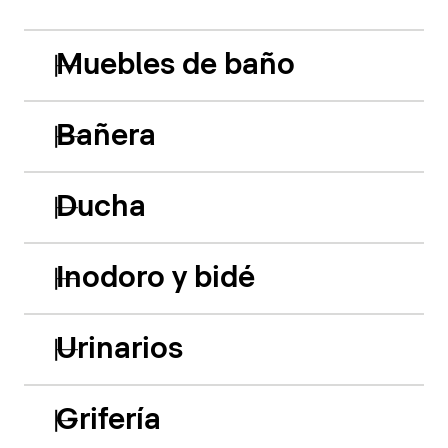
Muebles de baño
Bañera
Ducha
Inodoro y bidé
Urinarios
Grifería