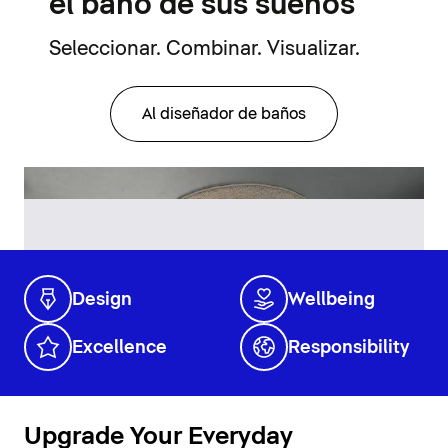
el baño de sus sueños
Seleccionar. Combinar. Visualizar.
Al diseñador de baños
Design
Wellbeing
Excellence
Responsibility
Upgrade Your Everyday